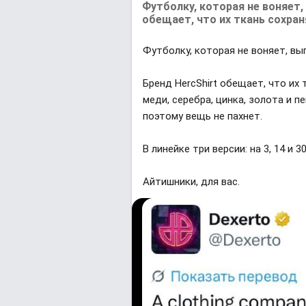
Футболку, которая не воняет,
обещает, что их ткань сохра
Футболку, которая не воняет, вы
Бренд HercShirt обещает, что их
меди, серебра, цинка, золота и 
поэтому вещь не пахнет.
В линейке три версии: на 3, 14 и 
Айтишники, для вас.