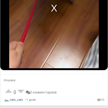
Кошаки
0
0 комментариев
cats_cats
1 дней
10