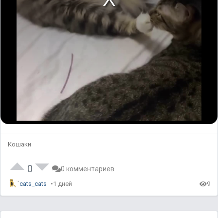
Кошаки
0
0 комментариев
cats_cats
1 дней
9