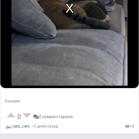
Кошаки
0
0 комментариев
cats_cats
2 дней назад
10