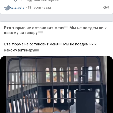
cats_cats
18 часов назад
9
Ета тюрма не остановит меня!!!! Мы не поедем ни к
какому витинару!!!!!
Ета тюрма не остановит меня!!!! Мы не поедем ни к
какому витинару!!!!!