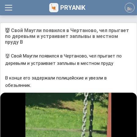
PRYANIK
👹 Свой Маугли появился в Чертаново, чел прыгает
по деревьям и устраивает заплывы в местном
пруду В
👹 Свой Маугли появился в Чертаново, чел прыгает по
деревьям и устраивает заплывы в местном пруду
В конце его задержали полицейские и увезли в
обезьянник.