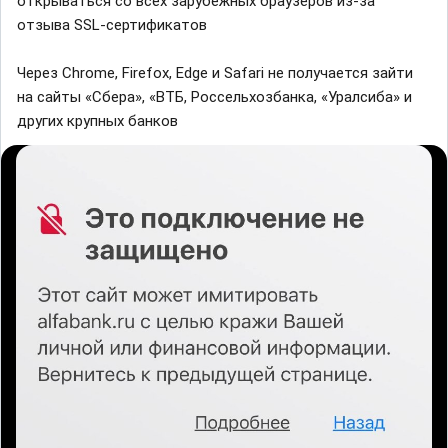
открываться со всех зарубежных браузеров из-за
отзыва SSL-сертификатов
Через Chrome, Firefox, Edge и Safari не получается зайти
на сайты «Сбера», «ВТБ, Россельхозбанка, «Уралсиба» и
других крупных банков