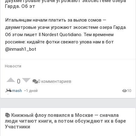
двухметровые усачи угрожают экосистеме озера
Гарда. Об эт
Итальянцам начали платить за вылов сомов —
двухметровые усачи угрожают экосистеме озера Гарда.
Об этом пишет Il Nordest Quotidiano. Тем временем
россияне: кидайте фотки свежего улова нам в бот
@inmash1_bot
Новости
0
0 комментариев
mash
1 дней
10
📚 Книжный флоу появился в Москве — сначала
люди читают книги, а потом обсуждают их в баре
Участники