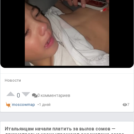
Новости
0
0 комментариев
moscowmap
1 дней
7
Итальянцам начали платить за вылов сомов —