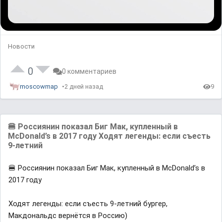
Новости
0
0 комментариев
moscowmap
2 дней назад
9
🍔 Россиянин показал Биг Мак, купленный в
McDonald’s в 2017 году Ходят легенды: если съесть
9-летний
🍔 Россиянин показал Биг Мак, купленный в McDonald’s в
2017 году
Ходят легенды: если съесть 9-летний бургер,
Макдональдс вернётся в Россию)