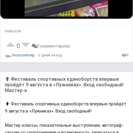
Новости
0
0 комментариев
moscowmap
2 дней назад
8
🥊 Фестиваль спортивных единоборств впервые
пройдёт 9 августа в «Лужниках». Вход свободный!
Мастер-к
🥊 Фестиваль спортивных единоборств впервые пройдёт
9 августа в «Лужниках». Вход свободный!
Мастер-классы, показательные выступления, автограф-
сессии со спортсменами и возможность записаться в