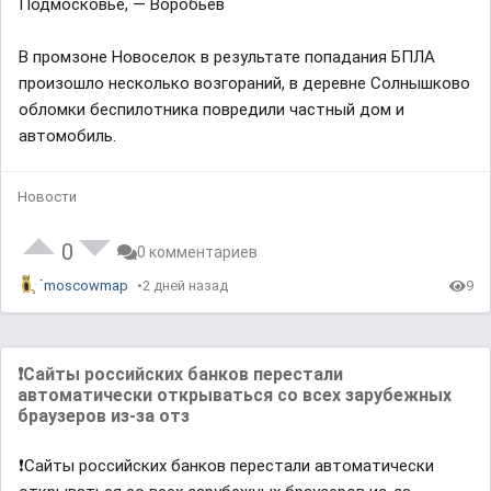
Подмосковье, — Воробьёв
В промзоне Новоселок в результате попадания БПЛА
произошло несколько возгораний, в деревне Солнышково
обломки беспилотника повредили частный дом и
автомобиль.
Новости
0
0 комментариев
moscowmap
2 дней назад
9
❗️Сайты российских банков перестали
автоматически открываться со всех зарубежных
браузеров из-за отз
❗️Сайты российских банков перестали автоматически