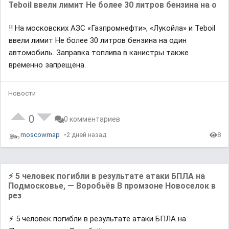
Teboil ввели лимит Не более 30 литров бензина на о
‼️ На московских АЗС «Газпромнефти», «Лукойла» и Teboil
ввели лимит Не более 30 литров бензина на один
автомобиль. Заправка топлива в канистры также
временно запрещена.
Новости
0
0 комментариев
moscowmap
2 дней назад
8
⚡️ 5 человек погибли в результате атаки БПЛА на
Подмосковье, — Воробьёв В промзоне Новоселок в
рез
⚡️ 5 человек погибли в результате атаки БПЛА на