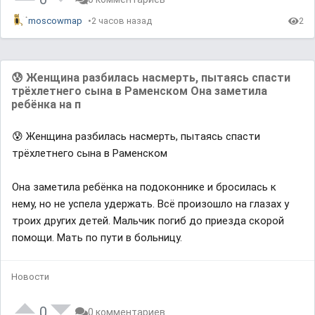
moscowmap
2 часов назад
2
😰 Женщина разбилась насмерть, пытаясь спасти
трёхлетнего сына в Раменском Она заметила
ребёнка на п
😰 Женщина разбилась насмерть, пытаясь спасти
трёхлетнего сына в Раменском
Она заметила ребёнка на подоконнике и бросилась к
нему, но не успела удержать. Всё произошло на глазах у
троих других детей. Мальчик погиб до приезда скорой
помощи. Мать по пути в больницу.
Новости
0
0 комментариев