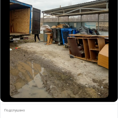
Подслушано