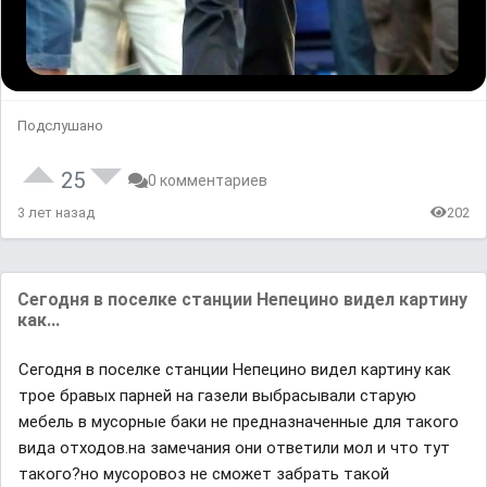
Подслушано
25
0 комментариев
3 лет назад
202
Сегодня в поселке станции Непецино видел картину
как...
Сегодня в поселке станции Непецино видел картину как
трое бравых парней на газели выбрасывали старую
мебель в мусорные баки не предназначенные для такого
вида отходов.на замечания они ответили мол и что тут
такого?но мусоровоз не сможет забрать такой