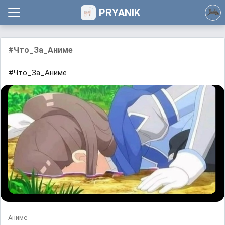
PRYANIK
#Что_За_Аниме
#Что_За_Аниме
Аниме