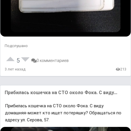
Подслушано
5
0 комментариев
3 лет назад
213
Прибилась кошечка на СТО около Фока. С виду...
Прибилась кошечка на СТО около Фока. С виду
домашняя-может кто ищет потеряшку? Обращаться по
адресу ул. Серова, 57.