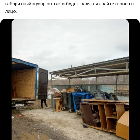
габаритный мусор,он так и будет валятся.знайте героев в
лицо.