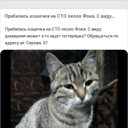
Прибилась кошечка на СТО около Фока. С виду...
Прибилась кошечка на СТО около Фока. С виду
домашняя-может кто ищет потеряшку? Обращаться по
адресу ул. Серова, 57.