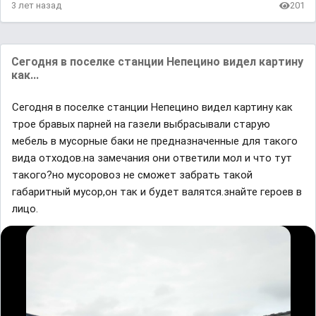
3 лет назад
201
Сегодня в поселке станции Непецино видел картину
как...
Сегодня в поселке станции Непецино видел картину как
трое бравых парней на газели выбрасывали старую
мебель в мусорные баки не предназначенные для такого
вида отходов.на замечания они ответили мол и что тут
такого?но мусоровоз не сможет забрать такой
габаритный мусор,он так и будет валятся.знайте героев в
лицо.