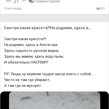
21
0 комментариев
3 лет назад
201
Смотри какая красота!!!На роднике, здесь в...
Смотри какая красота!!!
На роднике, здесь в Агитаторе.
Здесь сущность русская видна,
Здесь мы живем, здесь воду пьём,
И обязательно НАСРЕМ!!!
PS" Люди, ну неужели трудно мусор взять с собой...
Чисто не там где убирают,
А там где не мусорят...