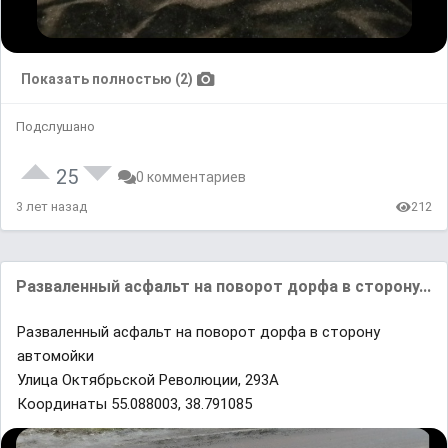
Показать полностью (2)
Подслушано
25
0 комментариев
3 лет назад
212
Разваленный асфальт на поворот дорфа в сторону...
Разваленный асфальт на поворот дорфа в сторону
автомойки
Улица Октябрьской Революции, 293А
Координаты 55.088003, 38.791085