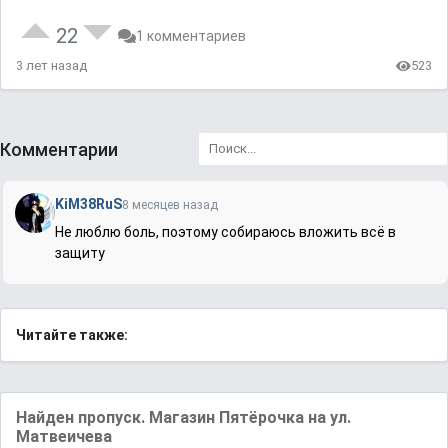
22
1 комментариев
3 лет назад
523
Комментарии
KiM38RuS
8 месяцев назад
Не люблю боль, поэтому собираюсь вложить всё в
защиту
Читайте также:
Найден пропуск. Магазин Пятёрочка на ул.
Матвеичева