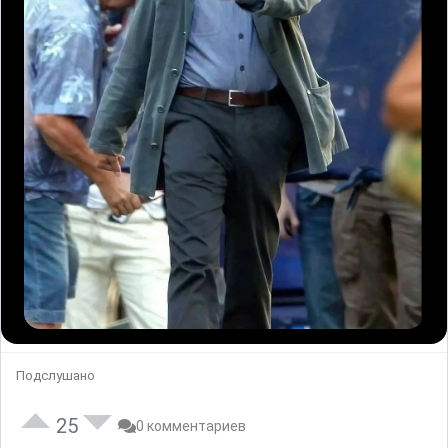
Подслушано
25
0 комментариев