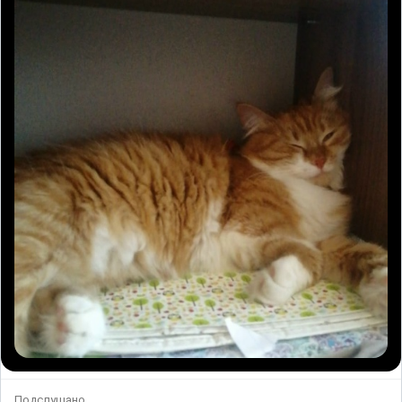
Подслушано