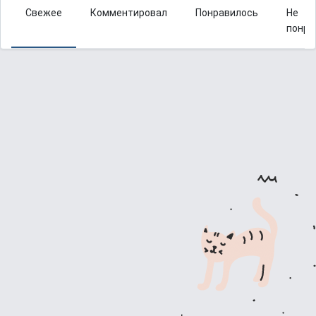
Свежее
Комментировал
Понравилось
Не
понра