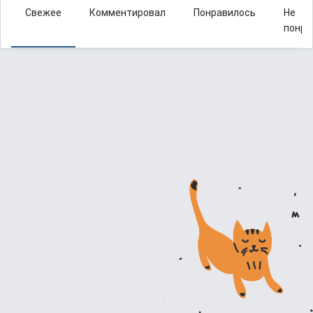
Свежее
Комментировал
Понравилось
Не
понра