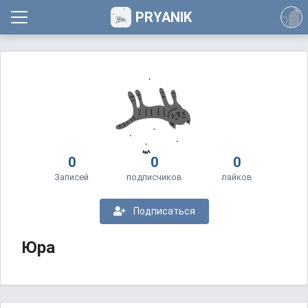
PRYANIK
0
0
0
Записей
подписчиков
лайков
Подписаться
Юра