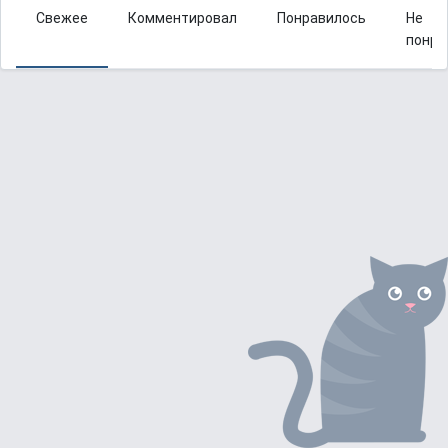
Свежее
Комментировал
Понравилось
Не
понра