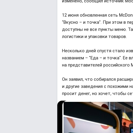
изменено, сообщил источник Мос
12 июня обновленная сеть McDon
"Вкусно – и точка". При этом в 
доступны не все пункты меню. Т
логистики и упаковки товаров.
Несколько дней спустя стало из
названием – "Еда – и точка". Ее
на представителей российского M
Он заявил, что собирался расширя
и другие заведения с похожими н
просит денег, но хочет, чтобы се