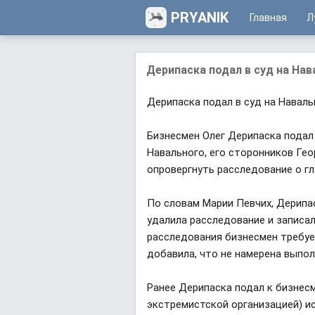
PRYANIK
Главная
Л
Дерипаска подал в суд на Нав
Дерипаска подал в суд на Наваль
Бизнесмен Олег Дерипаска подал
Навального, его сторонников Гео
опровергнуть расследование о г
По словам Марии Певчих, Дерипа
удалила расследование и записа
расследования бизнесмен требуе
добавила, что не намерена выпо
Ранее Дерипаска подал к бизнесм
экстремистской организацией) ис