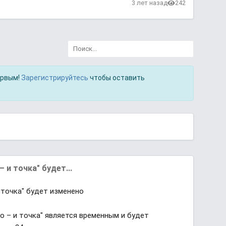
3 лет назад
242
ервым!
Зарегистрируйтесь
чтобы оставить
 и точка" будет...
 точка" будет изменено
о – и точка" является временным и будет