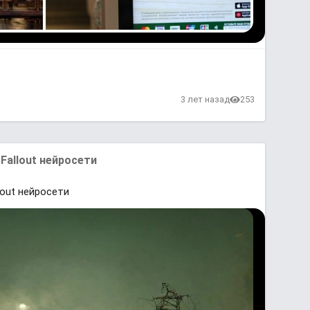
3 лет назад
253
Fallout нейросети
out нейросети