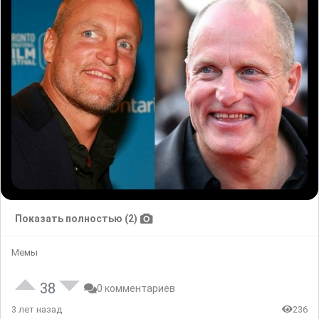
Показать полностью (2)
Мемы
38
0 комментариев
3 лет назад
236