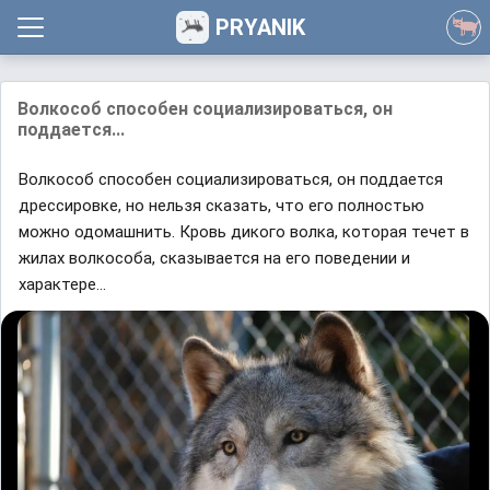
PRYANIK
Волкособ способен социализироваться, он
поддается...
Волкособ способен социализироваться, он поддается
дрессировке, но нельзя сказать, что его полностью
можно одомашнить. Кровь дикого волка, которая течет в
жилах волкособа, сказывается на его поведении и
характере...