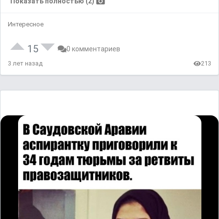
Показать полностью (2)
Интересное
15
0 комментариев
3 лет назад
213