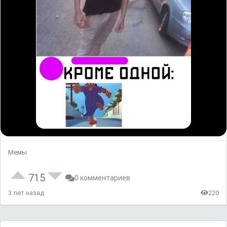
Мемы
715
0 комментариев
3 лет назад
220