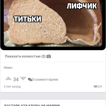
Показать полностью (2)
Мемы
34
0 комментариев
3 лет назад
241
достали эти клопы на малине...