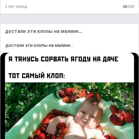
3 лет назад
240
достали эти клопы на малине...
достали эти клопы на малине...