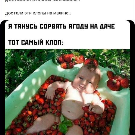
достали эти клопы на малине...