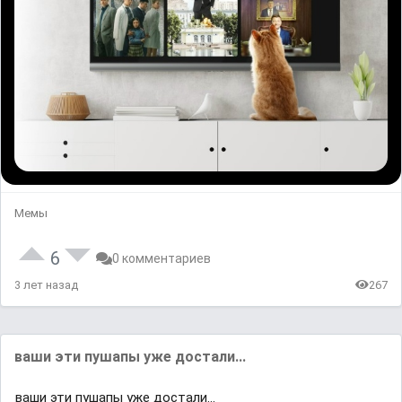
Мемы
6
0 комментариев
3 лет назад
267
ваши эти пушапы уже достали...
ваши эти пушапы уже достали...