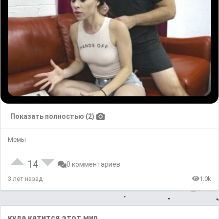
Показать полностью (2)
Мемы
14
0 комментариев
3 лет назад
1.0k
куда катится этот мир...