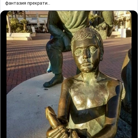
фантазия прекрати...