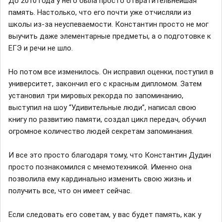
До 2010 года у него была просто отвратительнейшая
память. Настолько, что его почти уже отчисляли из
школы из-за неуспеваемости. Константин просто не мог
выучить даже элементарные предметы, а о подготовке к
ЕГЭ и речи не шло.
Но потом все изменилось. Он исправил оценки, поступил в
университет, закончил его с красным дипломом. Затем
установил три мировых рекорда по запоминанию,
выступил на шоу “Удивительные люди”, написал свою
книгу по развитию памяти, создал цикл передач, обучил
огромное количество людей секретам запоминания.
И все это просто благодаря тому, что Константин Дудин
просто познакомился с мнемотехникой. Именно она
позволила ему кардинально изменить свою жизнь и
получить все, что он имеет сейчас.
Если следовать его советам, у вас будет память, как у