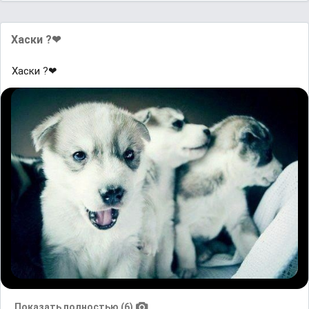
Хаски ?❤
Хаски ?❤
Показать полностью (6)