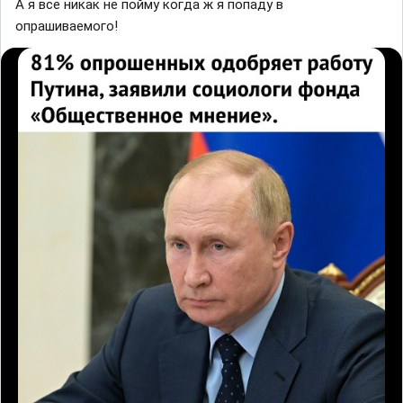
А я все никак не пойму когда ж я попаду в
опрашиваемого!