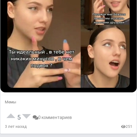
Мемы
5
0 комментариев
3 лет назад
251