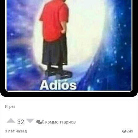
Игры
32
0 комментариев
3 лет назад
249