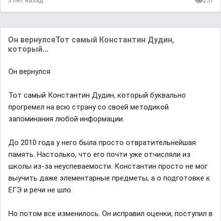
3 лет назад
257
Он вернулсяТот самый Константин Дудин,
который...
Он вернулся
Тот самый Константин Дудин, который буквально
прогремел на всю страну со своей методикой
запоминания любой информации.
До 2010 года у него была просто отвратительнейшая
память. Настолько, что его почти уже отчисляли из
школы из-за неуспеваемости. Константин просто не мог
выучить даже элементарные предметы, а о подготовке к
ЕГЭ и речи не шло.
Но потом все изменилось. Он исправил оценки, поступил в