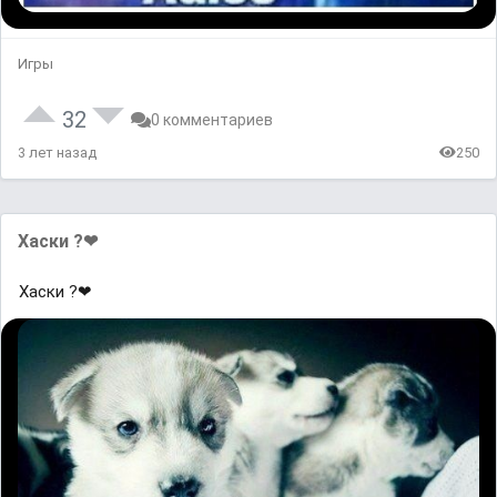
Игры
32
0 комментариев
3 лет назад
250
Хаски ?❤
Хаски ?❤