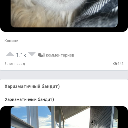
Кошаки
1.1k
0 комментариев
3 лет назад
242
Харизматичный бандит)
Харизматичный бандит)