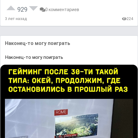
929
0 комментариев
3 лет назад
224
Наконец-то могу поиграть
Наконец-то могу поиграть