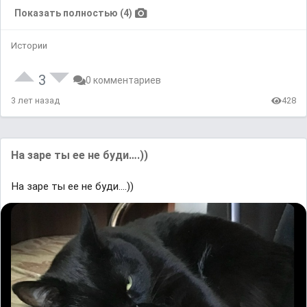
Показать полностью (4)
Истории
3
0 комментариев
3 лет назад
428
На заре ты ее не буди….))
На заре ты ее не буди….))