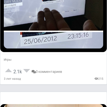
Игры
2.1k
0 комментариев
3 лет назад
215