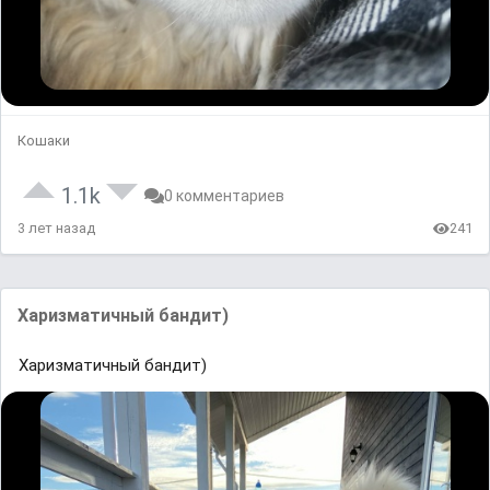
Кошаки
1.1k
0 комментариев
3 лет назад
241
Харизматичный бандит)
Харизматичный бандит)