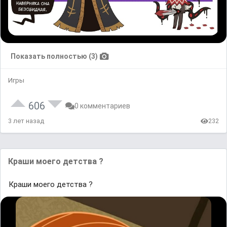
Показать полностью (3)
Игры
606
0 комментариев
3 лет назад
232
Краши моего детства ?
Краши моего детства ?