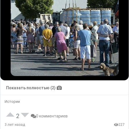
Показать полностью (2)
Истории
2
0 комментариев
3 лет назад
227