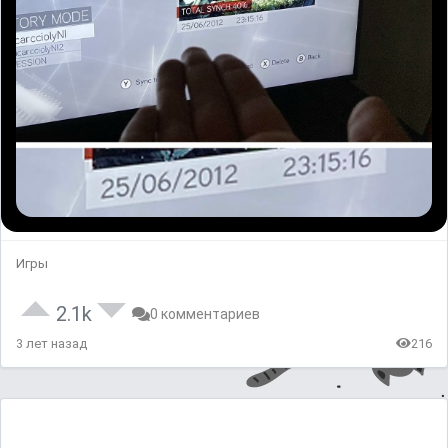
Игры
2.1k
0 комментариев
3 лет назад
216