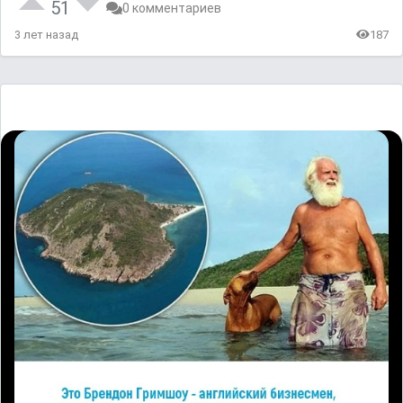
51
0 комментариев
3 лет назад
187