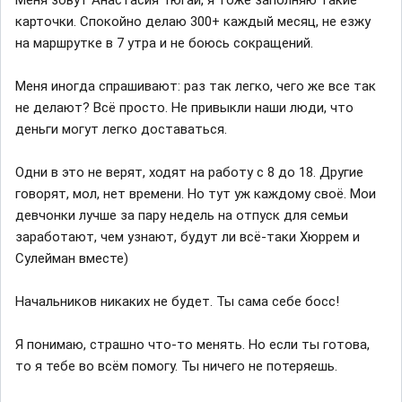
карточки. Спокойно делаю 300+ каждый месяц, не езжу
на маршрутке в 7 утра и не боюсь сокращений.
Меня иногда спрашивают: раз так легко, чего же все так
не делают? Всё просто. Не привыкли наши люди, что
деньги могут легко доставаться.
Одни в это не верят, ходят на работу с 8 до 18. Другие
говорят, мол, нет времени. Но тут уж каждому своё. Мои
девчонки лучше за пару недель на отпуск для семьи
заработают, чем узнают, будут ли всё-таки Хюррем и
Сулейман вместе)
Начальников никаких не будет. Ты сама себе босс!
Я понимаю, страшно что-то менять. Но если ты готова,
то я тебе во всём помогу. Ты ничего не потеряешь.