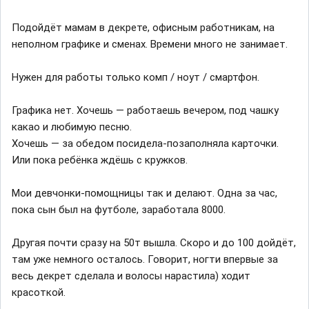
Подойдёт мамам в декрете, офисным работникам, на
неполном графике и сменах. Времени много не занимает.
Нужен для работы только комп / ноут / смартфон.
Графика нет. Хочешь — работаешь вечером, под чашку
какао и любимую песню.
Хочешь — за обедом посидела-позаполняла карточки.
Или пока ребёнка ждёшь с кружков.
Мои девчонки-помощницы так и делают. Одна за час,
пока сын был на футболе, заработала 8000.
Другая почти сразу на 50т вышла. Скоро и до 100 дойдёт,
там уже немного осталось. Говорит, ногти впервые за
весь декрет сделала и волосы нарастила) ходит
красоткой.