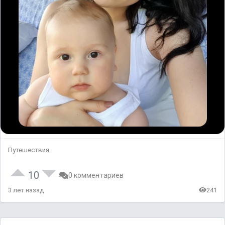
Путешествия
10
0 комментариев
3 лет назад
241