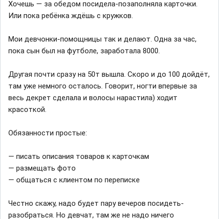
Хочешь — за обедом посидела-позаполняла карточки.
Или пока ребёнка ждёшь с кружков.
Мои девчонки-помощницы так и делают. Одна за час,
пока сын был на футболе, заработала 8000.
Другая почти сразу на 50т вышла. Скоро и до 100 дойдёт,
там уже немного осталось. Говорит, ногти впервые за
весь декрет сделала и волосы нарастила) ходит
красоткой.
Обязанности простые:
— писать описания товаров к карточкам
— размещать фото
— общаться с клиентом по переписке
Честно скажу, надо будет пару вечеров посидеть-
разобраться. Но девчат, там же не надо ничего