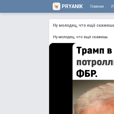
PRYANIK
Главная
Л
Ну молодец, что ещё скажеш
Ну молодец, что ещё скажешь