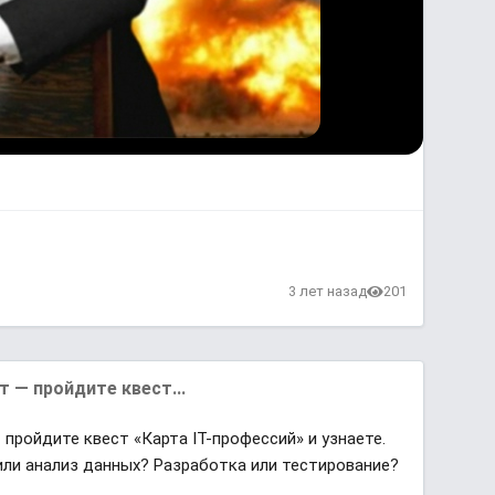
3 лет назад
201
 — пройдите квест...
пройдите квест «Карта IT-профессий» и узнаете.
e или анализ данных? Разработка или тестирование?