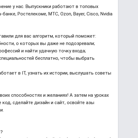
чение у нас. Выпускники работают в топовых
банке, Ростелекоме, МТС, Ozon, Bayer, Cisco, Nvidia
тавили для вас алгоритм, который поможет:
ности, о которых вы даже не подозревали;
профессий и найти удачную точку входа;
 специальностей бесплатно, чтобы выбрать
аботает в IT, узнать их истории, выслушать советы
своих способностях и желаниях! А затем на уроках
 код, сделайте дизайн и сайт, освойте азы
и.
n?