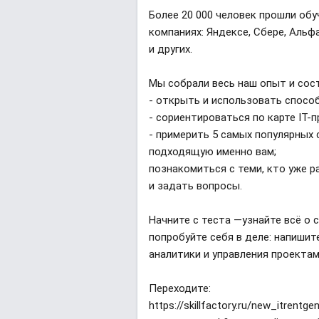
Более 20 000 человек прошли обу
компаниях: Яндексе, Сбере, Альфа-
и других.
Мы собрали весь наш опыт и сос
- открыть и использовать способ
- сориентироваться по карте IT-
- примерить 5 самых популярных
подходящую именно вам;
познакомиться с теми, кто уже р
и задать вопросы.
Начните с теста —узнайте всё о 
попробуйте себя в деле: напишите
аналитики и управления проектам
Переходите:
https://skillfactory.ru/new_itrentge