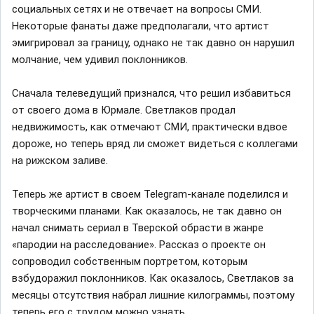
социальных сетях и не отвечает на вопросы СМИ.
Некоторые фанаты даже предполагали, что артист
эмигрировал за границу, однако не так давно он нарушил
молчание, чем удивил поклонников.
Сначала телеведущий признался, что решил избавиться
от своего дома в Юрмале. Светлаков продал
недвижимость, как отмечают СМИ, практически вдвое
дороже, но теперь вряд ли сможет видеться с коллегами
на рижском заливе.
Теперь же артист в своем Telegram-канале поделился и
творческими планами. Как оказалось, не так давно он
начал снимать сериал в Тверской обрасти в жанре
«пародии на расследование». Рассказ о проекте он
сопроводил собственным портретом, которым
взбудоражил поклонников. Как оказалось, Светлаков за
месяцы отсутствия набрал лишние килограммы, поэтому
теперь его с трудом можно узнать.