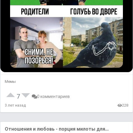
Мемы
7
0 комментариев
3 лет назад
228
Отношения и любовь - порция милоты для...