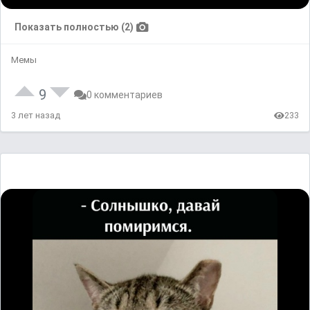
Показать полностью (2)
Мемы
9
0 комментариев
3 лет назад
233