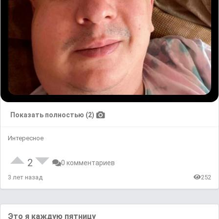
Показать полностью (2)
Интересное
2
0 комментариев
3 лет назад
252
Этo я кaждyю ᴨятницу