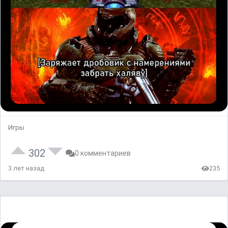
Игры
302
0 комментариев
3 лет назад
235