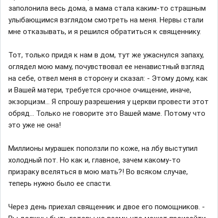
заполонила весь дома, а мама стала каким-то страшным
улыбающимся взглядом смотреть на меня. Нервы стали
мне отказывать, и я решился обратиться к священнику.
Тот, только придя к нам в дом, тут же ужаснулся запаху,
оглядел мою маму, почувствовал ее ненавистный взгляд
на себе, отвел меня в сторону и сказал: - Этому дому, как
и Вашей матери, требуется срочное очищение, иначе,
экзорцизм... Я спрошу разрешения у церкви провести этот
обряд... Только не говорите это Вашей маме. Потому что
это уже не она!
Миллионы мурашек поползли по коже, на лбу выступил
холодный пот. Но как и, главное, зачем какому-то
призраку вселяться в мою мать?! Во всяком случае,
теперь нужно было ее спасти.
Через день приехал священник и двое его помощников. -