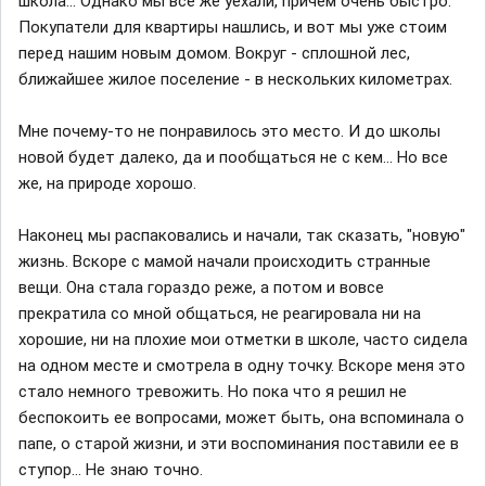
школа... Однако мы все же уехали, причем очень быстро.
Покупатели для квартиры нашлись, и вот мы уже стоим
перед нашим новым домом. Вокруг - сплошной лес,
ближайшее жилое поселение - в нескольких километрах.
Мне почему-то не понравилось это место. И до школы
новой будет далеко, да и пообщаться не с кем... Но все
же, на природе хорошо.
Наконец мы распаковались и начали, так сказать, "новую"
жизнь. Вскоре с мамой начали происходить странные
вещи. Она стала гораздо реже, а потом и вовсе
прекратила со мной общаться, не реагировала ни на
хорошие, ни на плохие мои отметки в школе, часто сидела
на одном месте и смотрела в одну точку. Вскоре меня это
стало немного тревожить. Но пока что я решил не
беспокоить ее вопросами, может быть, она вспоминала о
папе, о старой жизни, и эти воспоминания поставили ее в
ступор... Не знаю точно.