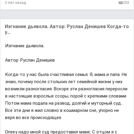
3 лет назад
203
Изгнание дьявола. Автор: Руслан Денишев Когда-то
у...
Изгнание дьявола.
Автор: Руслан Денишев
Когда-то у нас была счастливая семья. Я, мама и папа. Не
знаю, почему после стольких лет семейной жизни у них
возникли разногласия. Вскоре эти разногласия переросли
в настоящие взрослые ссоры, порой с крепкими словами.
Потом мама подала на развод, долгий и муторный суд...
Все эти дни я жил словно в кошмарном сне, упорно не
веря во все происходящее.
Опеку надо мной суд предоставил маме. С отцом я с