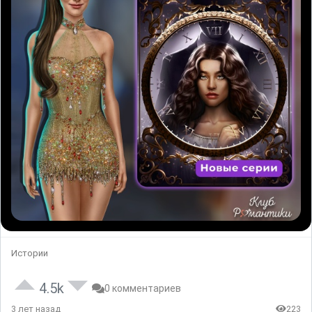
Истории
4.5k
0 комментариев
3 лет назад
223