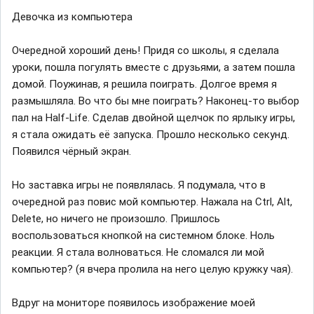
Девочка из компьютера
Очередной хороший день! Придя со школы, я сделала
уроки, пошла погулять вместе с друзьями, а затем пошла
домой. Поужинав, я решила поиграть. Долгое время я
размышляла. Во что бы мне поиграть? Наконец-то выбор
пал на Half-Life. Сделав двойной щелчок по ярлыку игры,
я стала ожидать её запуска. Прошло несколько секунд.
Появился чёрный экран.
Но заставка игры не появлялась. Я подумала, что в
очередной раз повис мой компьютер. Нажала на Ctrl, Alt,
Delete, но ничего не произошло. Пришлось
воспользоваться кнопкой на системном блоке. Ноль
реакции. Я стала волноваться. Не сломался ли мой
компьютер? (я вчера пролила на него целую кружку чая).
Вдруг на мониторе появилось изображение моей