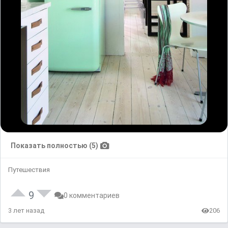
Показать полностью (5)
Путешествия
9
0 комментариев
3 лет назад
206