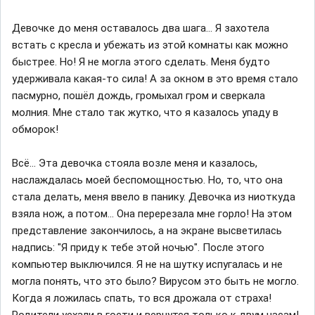
Девочке до меня оставалось два шага... Я захотела
встать с кресла и убежать из этой комнаты как можно
быстрее. Но! Я не могла этого сделать. Меня будто
удерживала какая-то сила! А за окном в это время стало
пасмурно, пошёл дождь, громыхал гром и сверкала
молния. Мне стало так жутко, что я казалось упаду в
обморок!
Всё... Эта девочка стояла возле меня и казалось,
наслаждалась моей беспомощностью. Но, то, что она
стала делать, меня ввело в панику. Девочка из ниоткуда
взяла нож, а потом... Она перерезала мне горло! На этом
представление закончилось, а на экране высветилась
надпись: "Я приду к тебе этой ночью". После этого
компьютер выключился. Я не на шутку испугалась и не
могла понять, что это было? Вирусом это быть не могло.
Когда я ложилась спать, то вся дрожала от страха!