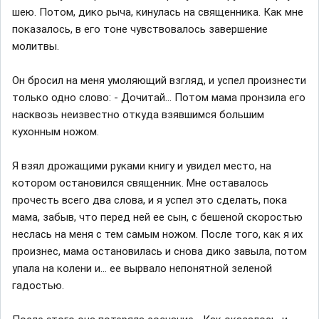
шею. Потом, дико рыча, кинулась на священника. Как мне
показалось, в его тоне чувствовалось завершение
молитвы.
Он бросил на меня умоляющий взгляд, и успел произнести
только одно слово: - Дочитай... Потом мама пронзила его
насквозь неизвестно откуда взявшимся большим
кухонным ножом.
Я взял дрожащими руками книгу и увидел место, на
котором остановился священник. Мне оставалось
прочесть всего два слова, и я успел это сделать, пока
мама, забыв, что перед ней ее сын, с бешеной скоростью
неслась на меня с тем самым ножом. После того, как я их
произнес, мама остановилась и снова дико завыла, потом
упала на колени и... ее вырвало непонятной зеленой
гадостью.