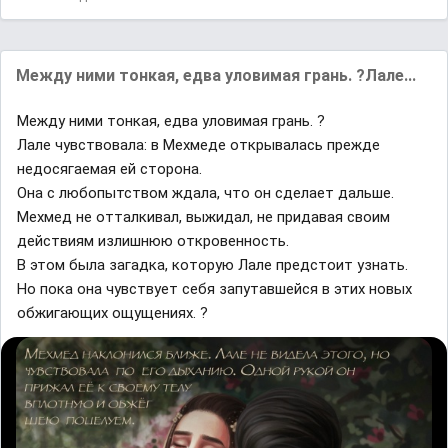
Между ними тонкая, едва уловимая грань. ?Лале...
Между ними тонкая, едва уловимая грань. ?
Лале чувствовала: в Мехмеде открывалась прежде
недосягаемая ей сторона.
Она с любопытством ждала, что он сделает дальше.
Мехмед не отталкивал, выжидал, не придавая своим
действиям излишнюю откровенность.
В этом была загадка, которую Лале предстоит узнать.
Но пока она чувствует себя запутавшейся в этих новых
обжигающих ощущениях. ?