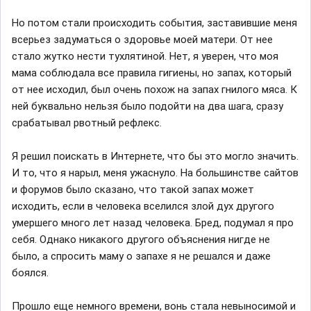
Но потом стали происходить события, заставившие меня
всерьез задуматься о здоровье моей матери. От нее
стало жутко нести тухлятиной. Нет, я уверен, что моя
мама соблюдала все правила гигиены, но запах, который
от нее исходил, был очень похож на запах гнилого мяса. К
ней буквально нельзя было подойти на два шага, сразу
срабатывал рвотный рефлекс.
Я решил поискать в Интернете, что бы это могло значить.
И то, что я нарыл, меня ужаснуло. На большинстве сайтов
и форумов было сказано, что такой запах может
исходить, если в человека вселился злой дух другого
умершего много лет назад человека. Бред, подумал я про
себя. Однако никакого другого объяснения нигде не
было, а спросить маму о запахе я не решался и даже
боялся.
Прошло еще немного времени, вонь стала невыносимой и