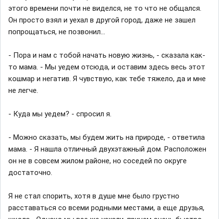
этого времени почти не виделся, не то что не общался.
Он просто взял и уехал в другой город, даже не зашел
попрощаться, не позвонил...
- Пора и нам с тобой начать новую жизнь, - сказала как-
то мама. - Мы уедем отсюда, и оставим здесь весь этот
кошмар и негатив. Я чувствую, как тебе тяжело, да и мне
не легче.
- Куда мы уедем? - спросил я.
- Можно сказать, мы будем жить на природе, - ответила
мама. - Я нашла отличный двухэтажный дом. Расположен
он не в совсем жилом районе, но соседей по округе
достаточно.
Я не стал спорить, хотя в душе мне было грустно
расставаться со всеми родными местами, а еще друзья,