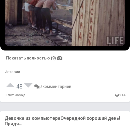
Показать полностью (9)
Истории
48
0 комментариев
3 лет назад
214
Девочка из компьютераОчередной хороший день!
Придя...