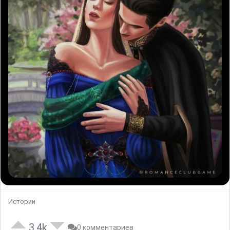
Истории
3.4k
0 комментариев