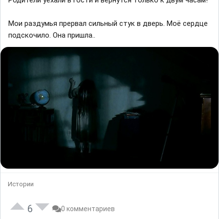
Родители уехали в гости и вернутся только к двум часам!
Мои раздумья прервал сильный стук в дверь. Моё сердце
подскочило. Она пришла..
Истории
6
0 комментариев