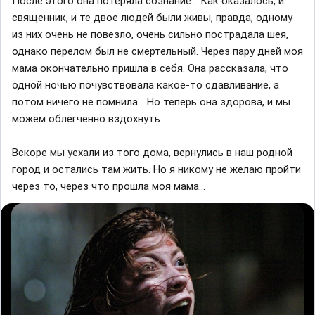
После этого она потеряла сознание... Как оказалось, и
священник, и те двое людей были живы, правда, одному
из них очень не повезло, очень сильно пострадала шея,
однако перелом был не смертельный. Через пару дней моя
мама окончательно пришла в себя. Она рассказала, что
одной ночью почувствовала какое-то сдавливание, а
потом ничего не помнила... Но теперь она здорова, и мы
можем облегченно вздохнуть.
Вскоре мы уехали из того дома, вернулись в наш родной
город и остались там жить. Но я никому не желаю пройти
через то, через что прошла моя мама...