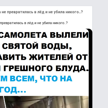
 не превратилась в лёд и не убила никого..?
превратилась в лёд и не убила никого..?