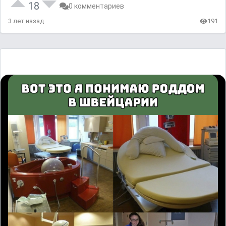
18
0 комментариев
3 лет назад
191