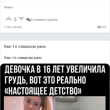
Мемы
5
0 комментариев
3 лет назад
335
Как-то слишком рано
Как-то слишком рано