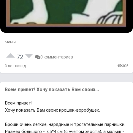
Мемы
72
0 комментариев
3 лет назад
305
Всем привет! Хочу показать Вам своих...
Всем привет!
Хочу показать Вам своих крошек-воробушек.
Броши очень легкие, нарядные и трогательные парнишки.
Размер большого - 7,5*4 см (с учетом хвоста), а малыш -