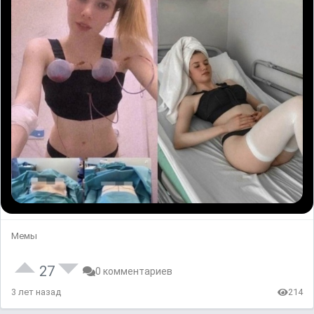
Мемы
27
0 комментариев
3 лет назад
214