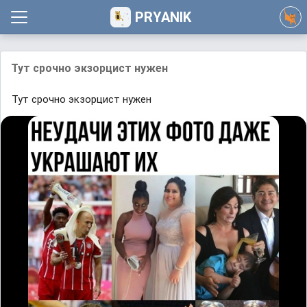
PRYANIK
Тут срочно экзорцист нужен
Тут срочно экзорцист нужен