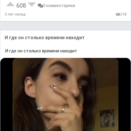
608
0 комментариев
3 лет назад
218
И где он столько времени находит
И где он столько времени находит