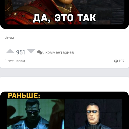
Игры
951
0 комментариев
3 лет назад
197