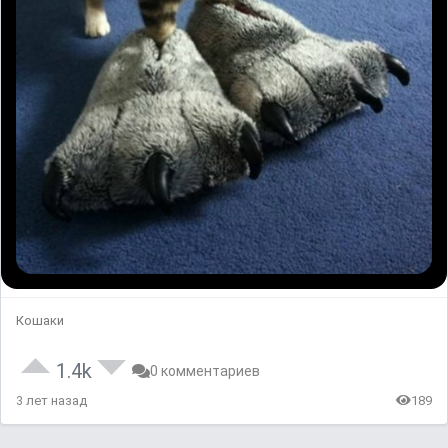
Кошаки
1.4k
0 комментариев
3 лет назад
189