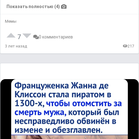
Показать полностью (4)
Мемы
7
0 комментариев
3 лет назад
217