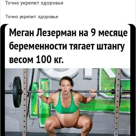
Точно укрепит здоровье
Точно укрепит здоровье