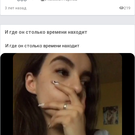
3 лет назад
219
И где он столько времени находит
И где он столько времени находит