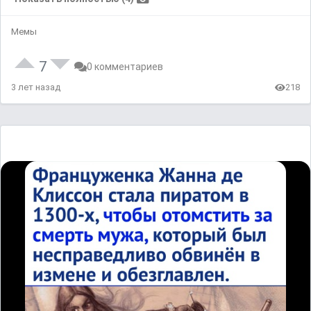
Мемы
7
0 комментариев
3 лет назад
218