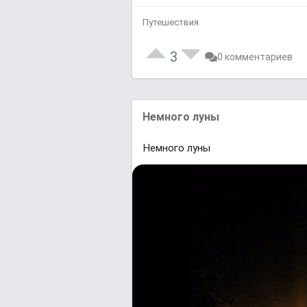
Путешествия
3
0 комментариев
Немного луны
Немного луны