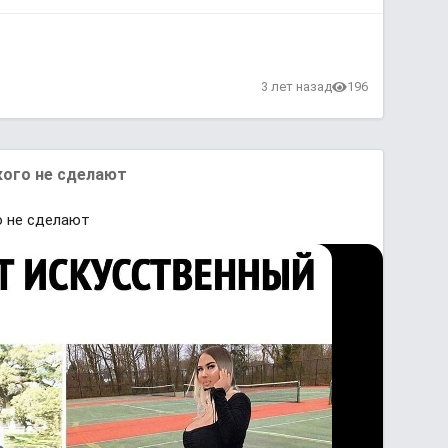
3 лет назад
196
кого не сделают
о не сделают