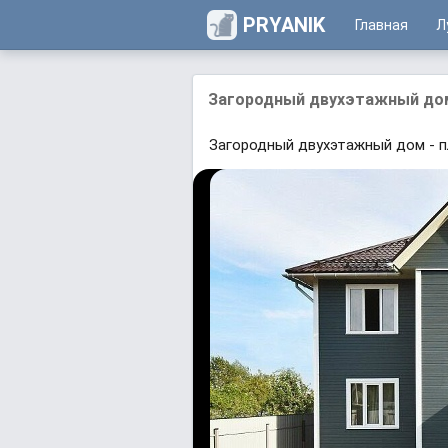
PRYANIK
Главная
Л
Загородный двухэтажный дом 
Загородный двухэтажный дом - п