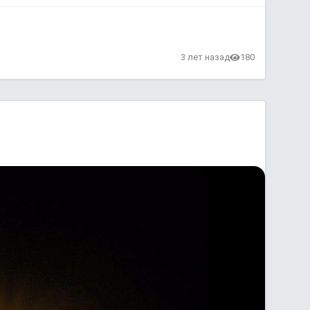
3 лет назад
180