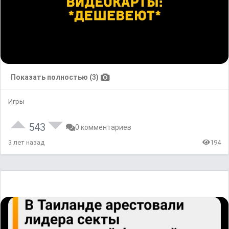
Показать полностью (3)
Игры
543
0 комментариев
3 лет назад
194