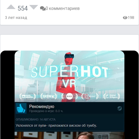
554
0 комментариев
3 лет назад
198