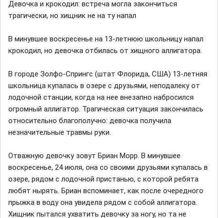
Девочка и крокодил: встреча могла закончиться
трагически, но хищник не на ту напал
В минувшее воскресенье на 13-летнюю школьницу напал
крокодил, но девочка отбилась от хищного аллигатора.
В городе Золфо-Спрингс (штат Флорида, США) 13-летняя
школьница купалась в озере с друзьями, неподалеку от
лодочной станции, когда на нее внезапно набросился
огромный аллигатор. Трагическая ситуация закончилась
относительно благополучно: девочка получила
незначительные травмы руки.
Отважную девочку зовут Бриан Морр. В минувшее
воскресенье, 24 июля, она со своими друзьями купалась в
озере, рядом с лодочной пристанью, с которой ребята
любят нырять. Бриан вспоминает, как после очередного
прыжка в воду она увидела рядом с собой аллигатора.
Хищник пытался ухватить девочку за ногу, но та не