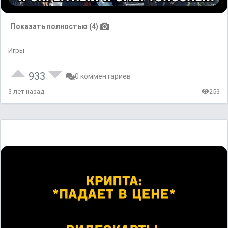
Показать полностью (4)
Игры
933
0 комментариев
3 лет назад
253