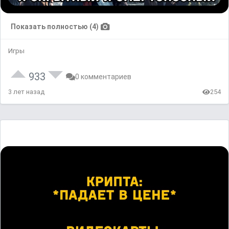
Показать полностью (4)
Игры
933
0 комментариев
3 лет назад
254