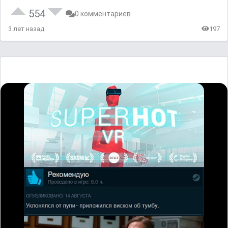
554
0 комментариев
3 лет назад
197