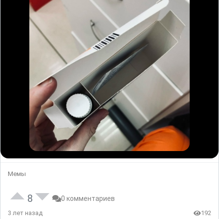
Мемы
8
0 комментариев
3 лет назад
192