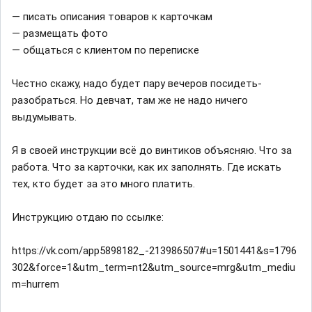
— писать описания товаров к карточкам
— размещать фото
— общаться с клиентом по переписке
Честно скажу, надо будет пару вечеров посидеть-
разобраться. Но девчат, там же не надо ничего
выдумывать.
Я в своей инструкции всё до винтиков объясняю. Что за
работа. Что за карточки, как их заполнять. Где искать
тех, кто будет за это много платить.
Инструкцию отдаю по ссылке:
https://vk.com/app5898182_-213986507#u=1501441&s=1796
302&force=1&utm_term=nt2&utm_source=mrg&utm_mediu
m=hurrem