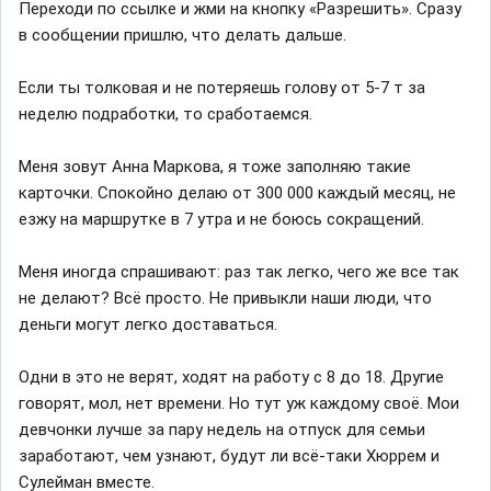
Переходи по ссылке и жми на кнопку «Разрешить». Сразу
в сообщении пришлю, что делать дальше.
Если ты толковая и не потеряешь голову от 5-7 т за
неделю подработки, то сработаемся.
Меня зовут Анна Маркова, я тоже заполняю такие
карточки. Спокойно делаю от 300 000 каждый месяц, не
езжу на маршрутке в 7 утра и не боюсь сокращений.
Меня иногда спрашивают: раз так легко, чего же все так
не делают? Всё просто. Не привыкли наши люди, что
деньги могут легко доставаться.
Одни в это не верят, ходят на работу с 8 до 18. Другие
говорят, мол, нет времени. Но тут уж каждому своё. Мои
девчонки лучше за пару недель на отпуск для семьи
заработают, чем узнают, будут ли всё-таки Хюррем и
Сулейман вместе.