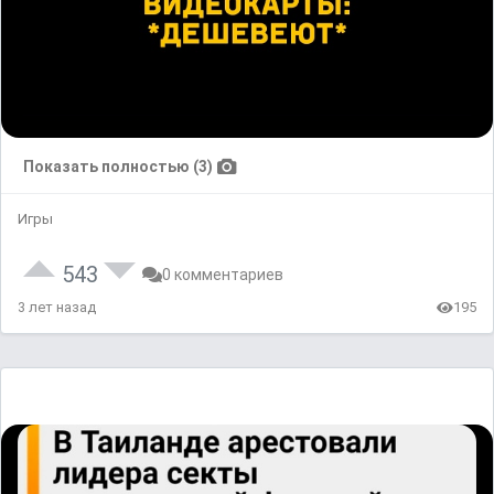
Показать полностью (3)
Игры
543
0 комментариев
3 лет назад
195