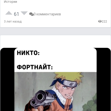
Истории
61
0 комментариев
3 лет назад
222