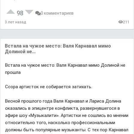
98
0 комментариев
3 лет назад
211
Встала на чужое место: Валя Карнавал мимо
Долиной не...
Встала на чужое место: Валя Карнавал мимо Долиной не
прошла
Ссора артисток не собирается затихать.
Весной прошлого года Валя Карнавал и Лариса Долина
оказались в эпицентре конфликта, развернувшегося в
эфире шоу «Музыкалити». Артистки не сошлись во мнении
относительно того, насколько профессиональными
должны быть популярные музыканты. С тех пор Карнавал