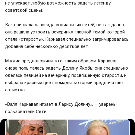
не упускает любую возможность задеть легенду
советской сцены.
Как призналась звезда социальных сетей, не так давно
она решила устроить вечеринку, главной темой которой
стала «старость». Карнавал специально загримировалась,
добавив себе несколько десятков лет.
Многие предположили, что таким образом Карнавал
снова попыталась задеть Долину. Якобы она специально
оделась певицей на вечеринку, посвященную старости, и
выбрала красный цвет помады, который предпочитает
артистка.
«Валя Карнавал играет в Ларису Долину», — уверены
пользователи Сети.