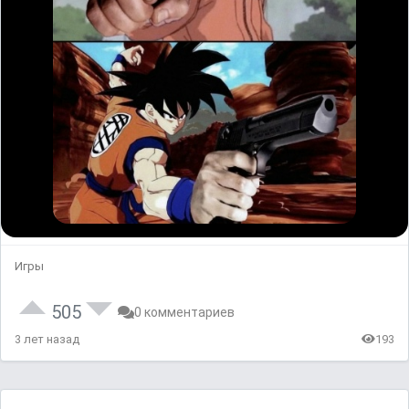
Игры
505
0 комментариев
3 лет назад
193