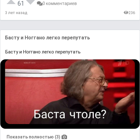
61
0 комментариев
3 лет назад
236
Басту и Ноггано легко перепутать
Басту и Ноггано легко перепутать
Показать полностью (3)