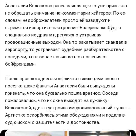
Анастасия Волочкова ранее заявляла, что уже привыкла
не обращать внимание на комментарии хейтеров. По ее
словам, недоброжелатели просто ей завидуют и
стремятся испортить настроение. Балерина же будто
специально их дразнит, регулярно устраивая
провокационные выходки. Она то закатывает скандал в
аэропорту, то устраивает судебные разбирательства с
соседями, то начинает выяснять отношения с
бойфрендами.
После прошлогоднего конфликта с жильцами своего
поселка даже фанаты Анастасии были вынуждены
признать, что она буквально пошла вразнос. Соседи
пожаловались, что их окна выходят на лужайку
Волочковой, где та устроила импровизированный туалет.
Артистка оскорбилась этими обсуждениями и подала в
суд с иском о защите чести и достоинства.