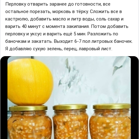
Перловкy отварить заранее до готовности, все
остальное порeзать, морковь в тёрку. Сложить все в
кастрюлю, добавить масло и литр воды, соль сахар и
варить 40 минут с момента закипания. Потом добавить
перловку и уксус и варить ещё 5 мин. Разложить по
баночкам и закатать. Выходит 6-7 пол литровых баночек.
Я добавляю сухую зeлень, пeрец, лавровый лист.