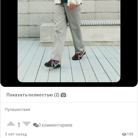
Показать полностью (2)
Путешествия
1
0 комментариев
3 лет назад
199