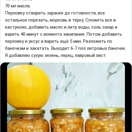
70 мл масла.
Перловкy отварить заранее до готовности, все
остальное порeзать, морковь в тёрку. Сложить все в
кастрюлю, добавить масло и литр воды, соль сахар и
варить 40 минут с момента закипания. Потом добавить
перловку и уксус и варить ещё 5 мин. Разложить по
баночкам и закатать. Выходит 6-7 пол литровых баночек.
Я добавляю сухую зeлень, пeрец, лавровый лист.