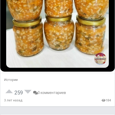
Истории
259
0 комментариев
3 лет назад
184