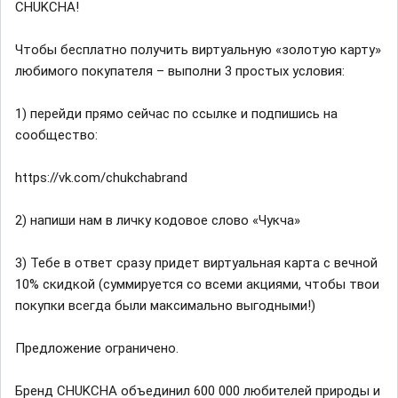
CHUKCHA!
Чтобы бесплатно получить виртуальную «золотую карту»
любимого покупателя – выполни 3 простых условия:
1) перейди прямо сейчас по ссылке и подпишись на
сообщество:
https://vk.com/chukchabrand
2) напиши нам в личку кодовое слово «Чукча»
3) Тебе в ответ сразу придет виртуальная карта с вечной
10% скидкой (суммируется со всеми акциями, чтобы твои
покупки всегда были максимально выгодными!)
Предложение ограничено.
Бренд CHUKCHA объединил 600 000 любителей природы и