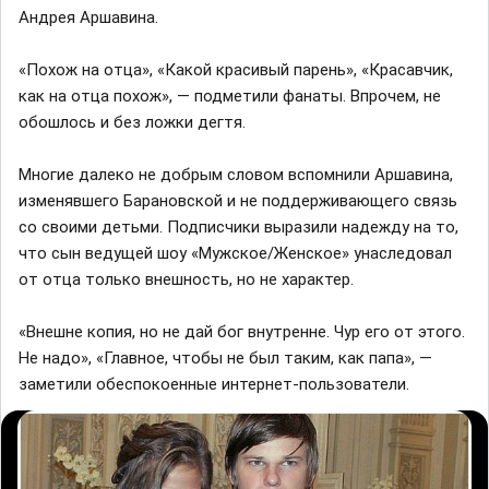
Андрея Аршавина.
«Похож на отца», «Какой красивый парень», «Красавчик,
как на отца похож», — подметили фанаты. Впрочем, не
обошлось и без ложки дегтя.
Многие далеко не добрым словом вспомнили Аршавина,
изменявшего Барановской и не поддерживающего связь
со своими детьми. Подписчики выразили надежду на то,
что сын ведущей шоу «Мужское/Женское» унаследовал
от отца только внешность, но не характер.
«Внешне копия, но не дай бог внутренне. Чур его от этого.
Не надо», «Главное, чтобы не был таким, как папа», —
заметили обеспокоенные интернет-пользователи.