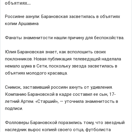
объятиях...
Россияне ахнули: Барановская засветилась в объятиях
копии Аршавина
Фанаты знаменитости нашли причину для беспокойства.
Юлия Барановская знает, как всполошить своих
поклонников. Новая публикация телеведущей наделала
немало шума в Сети, поскольку звезда засветилась в
объятиях молодого красавца.
Снимок, заставивший россиян ахнуть от удивления.
Компанию Барановской в кадре составил ее сын, 17-
летний Артем. «Старший», — уточнила знаменитость в
подписи.
Фолловеры Барановской поразились тому, что звездный
наследник вырос копией своего отца, футболиста