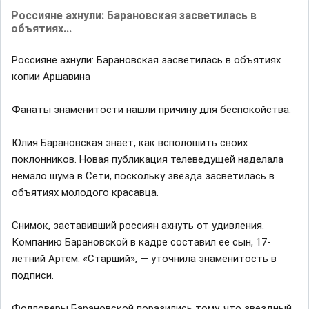
Россияне ахнули: Барановская засветилась в
объятиях...
Россияне ахнули: Барановская засветилась в объятиях
копии Аршавина
Фанаты знаменитости нашли причину для беспокойства.
Юлия Барановская знает, как всполошить своих
поклонников. Новая публикация телеведущей наделала
немало шума в Сети, поскольку звезда засветилась в
объятиях молодого красавца.
Снимок, заставивший россиян ахнуть от удивления.
Компанию Барановской в кадре составил ее сын, 17-
летний Артем. «Старший», — уточнила знаменитость в
подписи.
Фолловеры Барановской поразились тому, что звездный