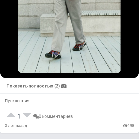
Показать полностью (2)
Путешествия
1
0 комментариев
3 лет назад
198