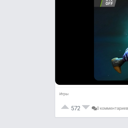
Игры
572
0 комментарие