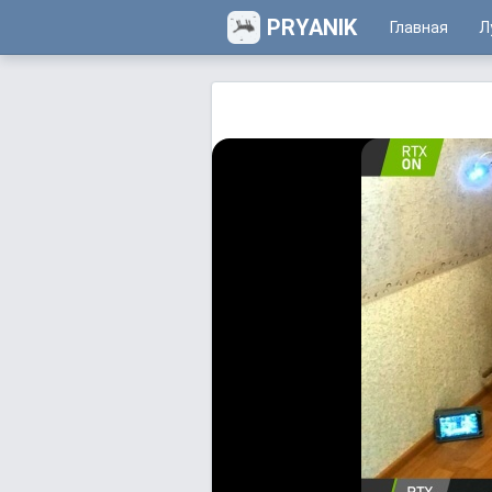
PRYANIK
Главная
Л