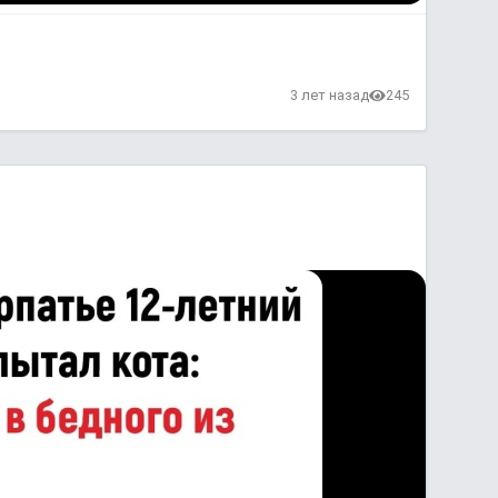
3 лет назад
245