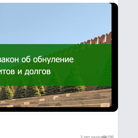
3 лет назад
198