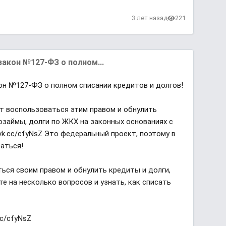
3 лет назад
221
закон №127-ФЗ о полном...
он №127-ФЗ о полном списании кредитов и долгов!
ут воспользоваться этим правом и обнулить
озаймы, долги по ЖКХ на законных основаниях с
vk.cc/cfyNsZ Это федеральный проект, поэтому в
аться!
ься своим правом и обнулить кредиты и долги,
те на несколько вопросов и узнать, как списать
cc/cfyNsZ