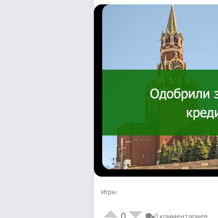
Игры
0
0 комментариев