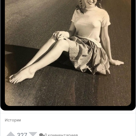
Истории
327
0 комментариев