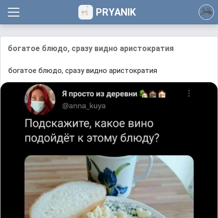
PRYANIK
богатое блюдо, сразу видно аристократия
богатое блюдо, сразу видно аристократия