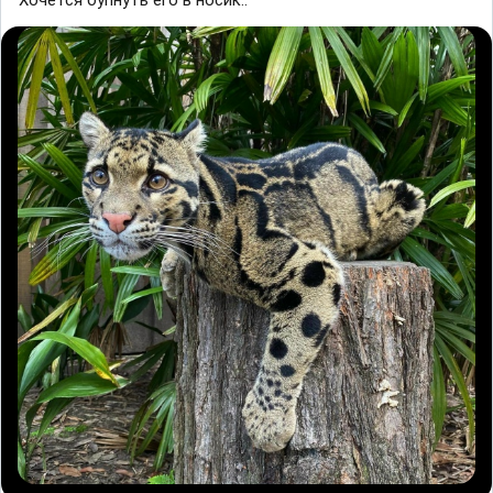
Хочется бупнуть его в носик..