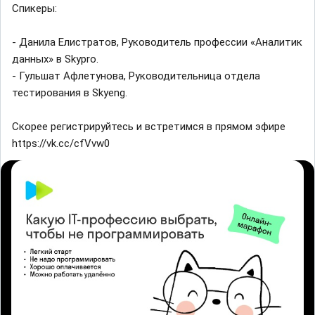
Спикеры:
- Данила Елистратов, Руководитель профессии «Аналитик
данных» в Skypro.
- Гульшат Афлетунова, Руководительница отдела
тестирования в Skyeng.
Скорее регистрируйтесь и встретимся в прямом эфире
https://vk.cc/cfVvw0