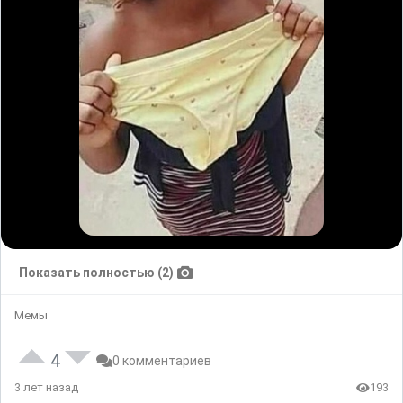
Показать полностью (2)
Мемы
4
0 комментариев
3 лет назад
193