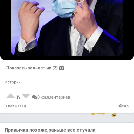
Показать полностью (2)
Истории
6
0 комментариев
3 лет назад
369
Привычка похоже,раньше все стучали