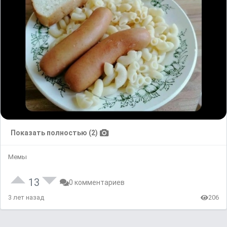
Показать полностью (2)
Мемы
13
0 комментариев
3 лет назад
206