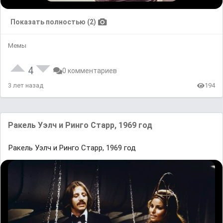
Показать полностью (2)
Мемы
4
0 комментариев
3 лет назад
194
Ракель Уэлч и Ринго Старр, 1969 год
Ракель Уэлч и Ринго Старр, 1969 год