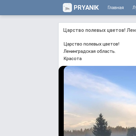
PRYANIK
Главная
Л
Царство полевых цветов! Лен
Царство полевых цветов!
Ленинградская область.
Красота