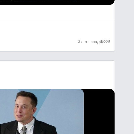
3 лет назад
225