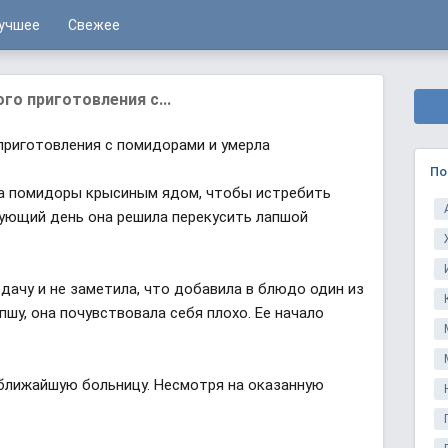
учшее
Свежее
о приготовления с...
риготовления с помидорами и умерла
По
ла помидоры крысиным ядом, чтобы истребить
дующий день она решила перекусить лапшой
дачу и не заметила, что добавила в блюдо один из
шу, она почувствовала себя плохо. Ее начало
 ближайшую больницу. Несмотря на оказанную