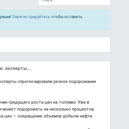
ервым!
Зарегистрируйтесь
чтобы оставить
: эксперты...
 эксперты спрогнозировали резкое подорожание
чин грядущего роста цен на топливо. Уже в
и может подорожать на несколько процентов.
ка цен — сокращение объемов добычи нефти.