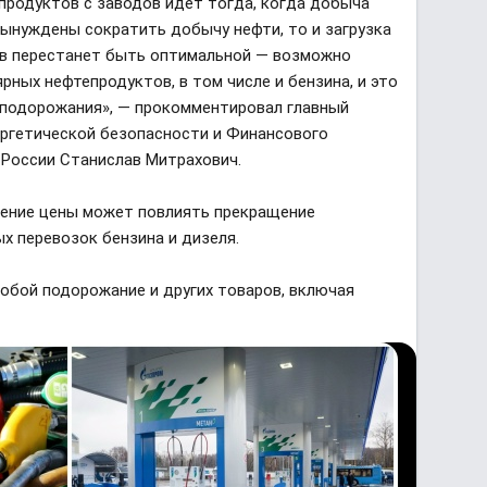
продуктов с заводов идет тогда, когда добыча
вынуждены сократить добычу нефти, то и загрузка
в перестанет быть оптимальной — возможно
ных нефтепродуктов, в том числе и бензина, и это
 подорожания», — прокомментировал главный
ргетической безопасности и Финансового
 России Станислав Митрахович.
ичение цены может повлиять прекращение
 перевозок бензина и дизеля.
собой подорожание и других товаров, включая