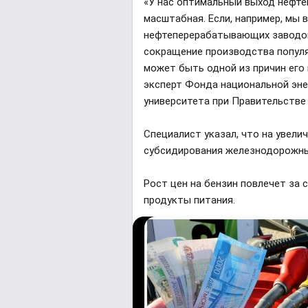
«У нас оптимальный выход нефте
масштабная. Если, например, мы 
нефтеперерабатывающих заводо
сокращение производства популяр
может быть одной из причин его
эксперт Фонда национальной эне
университета при Правительстве
Специалист указал, что на увел
субсидирования железнодорожных
Рост цен на бензин повлечет за 
продукты питания.