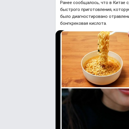
Ранее сообщалось, что в Китае 
быстрого приготовления, которую
было диагностировано отравлени
бонгкрековая кислота.