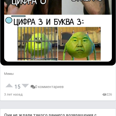
Мемы
15
0 комментариев
3 лет назад
226
Они не ждали такого раннего возвращения с