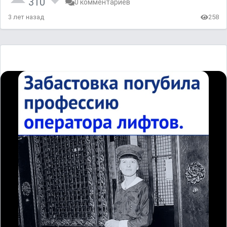
310
0 комментариев
3 лет назад
258