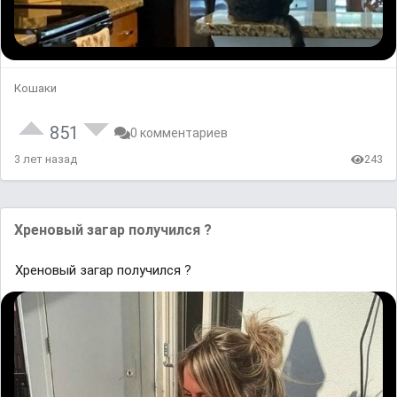
Кошаки
851
0 комментариев
3 лет назад
243
Хреновый загар получился ?
Хреновый загар получился ?