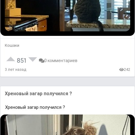
Кошаки
851
0 комментариев
3 лет назад
242
Хреновый загар получился ?
Хреновый загар получился ?