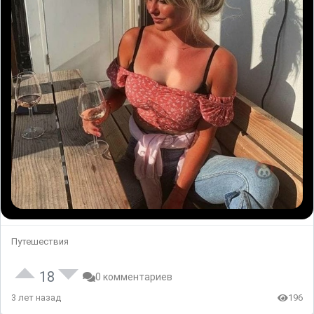
Путешествия
18
0 комментариев
3 лет назад
196