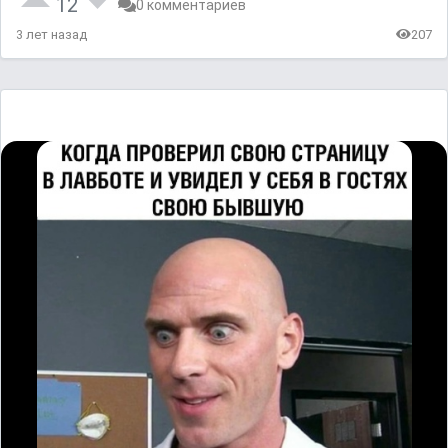
12
0 комментариев
3 лет назад
207