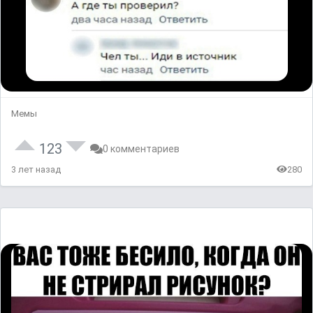
Мемы
123
0 комментариев
3 лет назад
280