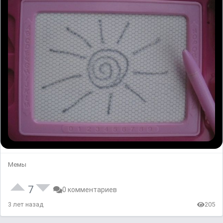
Мемы
7
0 комментариев
3 лет назад
205