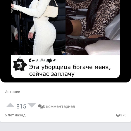
Истории
815
0 комментариев
5 лет назад
375