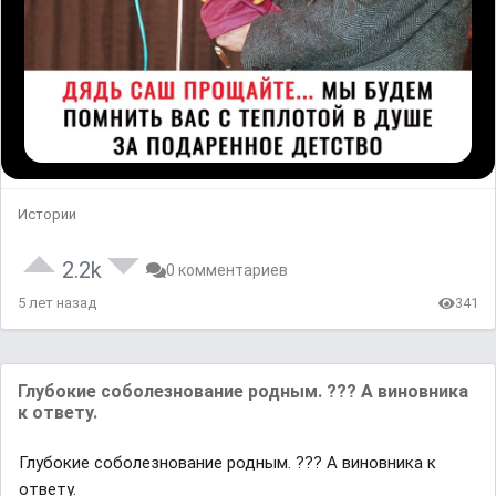
Истории
2.2k
0 комментариев
5 лет назад
341
Глубокие соболезнование родным. ??? А виновника
к ответу.
Глубокие соболезнование родным. ??? А виновника к
ответу.