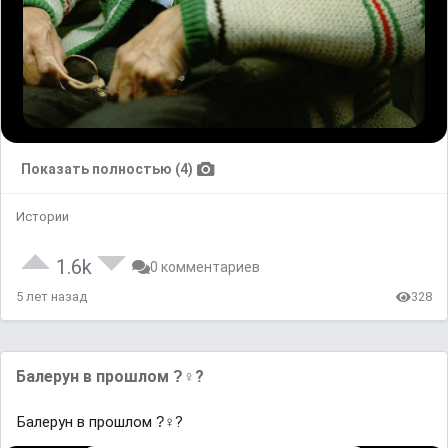
Показать полностью (4)
Истории
1.6k
0 комментариев
5 лет назад
328
Балерун в прошлом ?‍♀?
Балерун в прошлом ?‍♀?