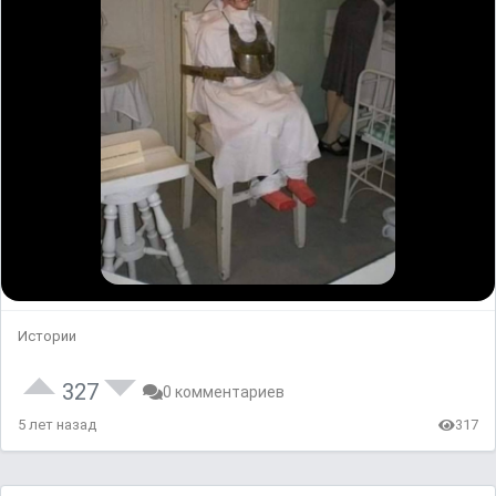
Истории
327
0 комментариев
5 лет назад
317