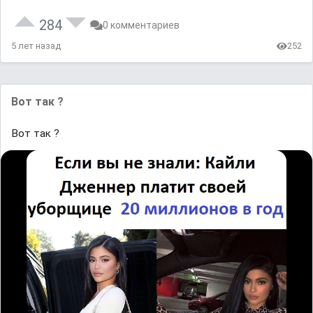
284
0 комментариев
5 лет назад
252
Вот так ?
Вот так ?