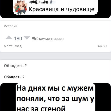
Истории
180
0 комментариев
5 лет назад
327
Обалдеть ?
Обалдеть ?