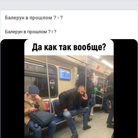
Балерун в прошлом ?‍♀?
Балерун в прошлом ?‍♀?