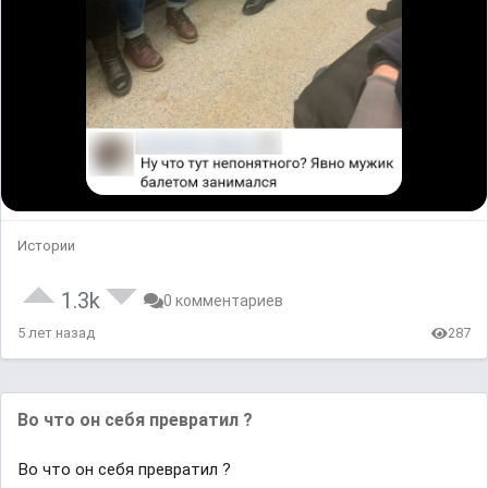
Истории
1.3k
0 комментариев
5 лет назад
287
Во что он себя превратил ?
Во что он себя превратил ?