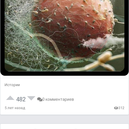
Истории
482
0 комментариев
5 лет назад
312