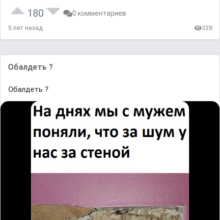
180
0 комментариев
5 лет назад
328
Обалдеть ?
Обалдеть ?