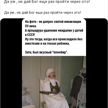
Да уж , не дай Бог еще раз пройти через это!
Да уж , не дай Бог еще раз пройти через это!