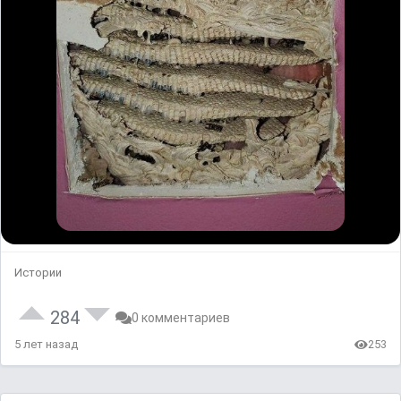
Истории
284
0 комментариев
5 лет назад
253