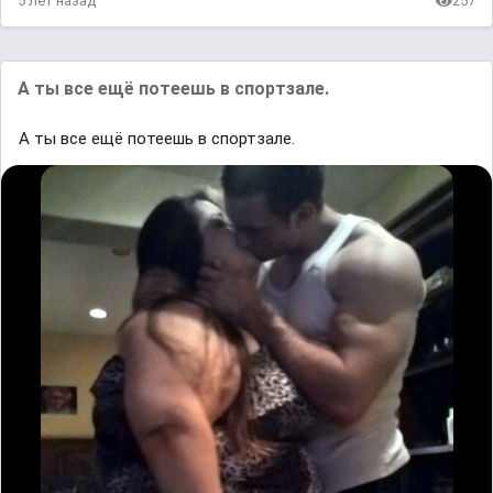
5 лет назад
257
А ты все ещё потеешь в спортзале.
А ты все ещё потеешь в спортзале.