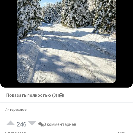
Показать полностью (3)
Интересное
246
0 комментариев