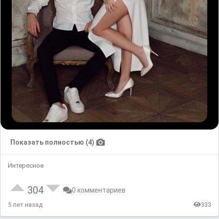
Показать полностью (4)
Интересное
304
0 комментариев
5 лет назад
333