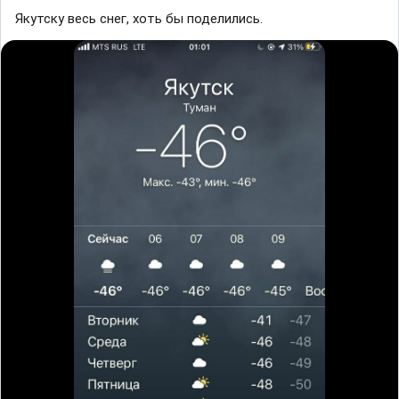
Якутску весь снег, хоть бы поделились.