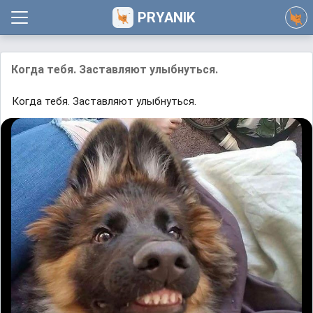
PRYANIK
Когда тебя. Заставляют улыбнуться.
Когда тебя. Заставляют улыбнуться.