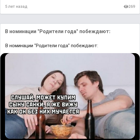
5 лет назад
269
В номинации "Родители года" побеждают:
В номинации "Родители года" побеждают: