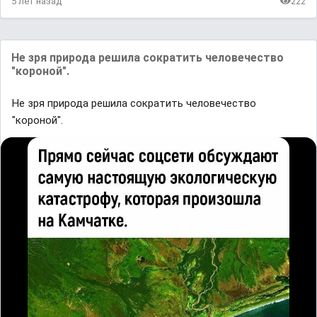
5 лет назад
222
Не зря природа решила сократить человечество
"короной".
Не зря природа решила сократить человечество
"короной".