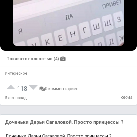
Показать полностью (4)
Интересное
118
0 комментариев
5 лет назад
244
Доченьки Дарьи Сагаловой. Просто принцессы ?
Доченьки Дарьи Сагаловой. Просто принцессы ?