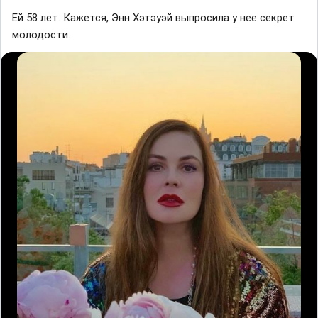
Ей 58 лет. Кажется, Энн Хэтэуэй выпросила у нее секрет
молодости.