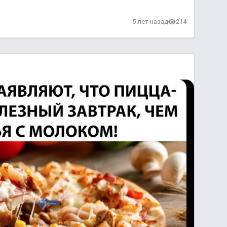
в
5 лет назад
214