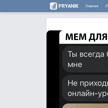
PRYANIK
Главная
Л