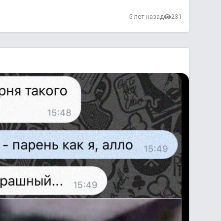
в
5 лет назад
231