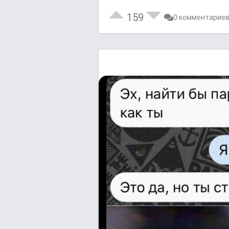
159
0 комментарие