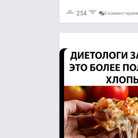
254
0 комментарие