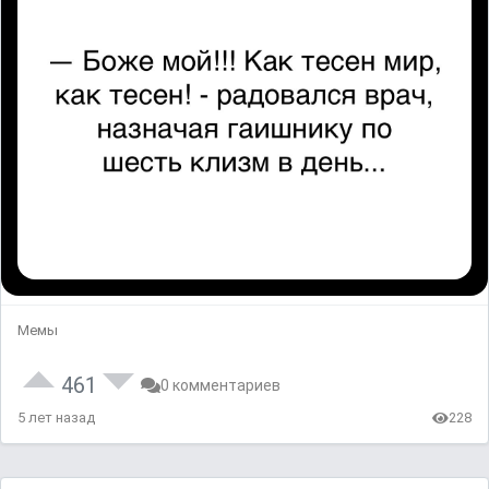
Мемы
461
0 комментариев
5 лет назад
228