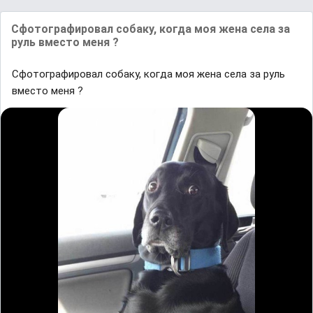
Сфотографировал собаку, когда моя жена села за
руль вместо меня ?
Сфотографировал собаку, когда моя жена села за руль
вместо меня ?