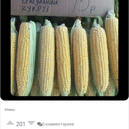
Мемы
201
0 комментариев