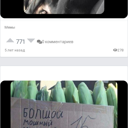
Мемы
771
0 комментариев
5 лет назад
278