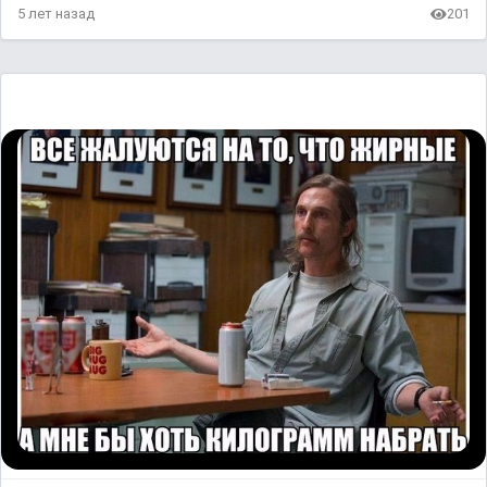
5 лет назад
201