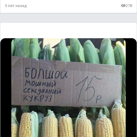
5 лет назад
278