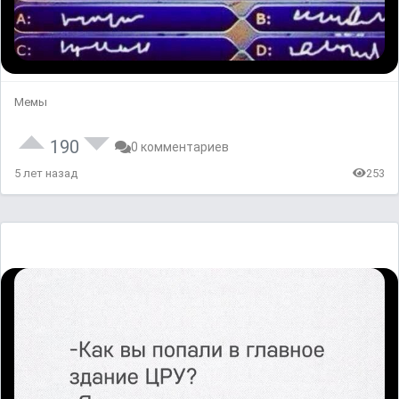
Мемы
190
0 комментариев
5 лет назад
253