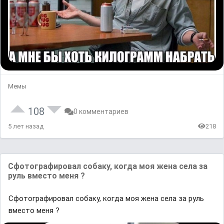
Мемы
108
0 комментариев
5 лет назад
218
Сфотографировал собаку, когда моя жена села за
руль вместо меня ?
Сфотографировал собаку, когда моя жена села за руль
вместо меня ?