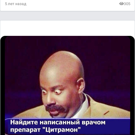
5 лет назад
305