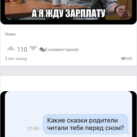
Мемы
110
0 комментариев
5 лет назад
309