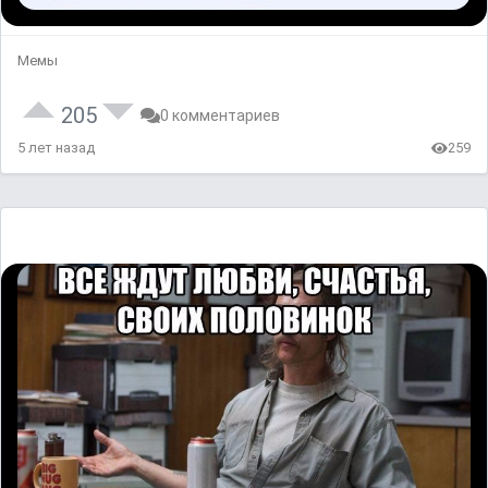
Мемы
205
0 комментариев
5 лет назад
259