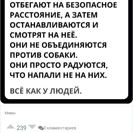
Мемы
239
0 комментариев