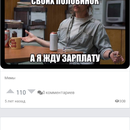
Мемы
110
0 комментариев
5 лет назад
308