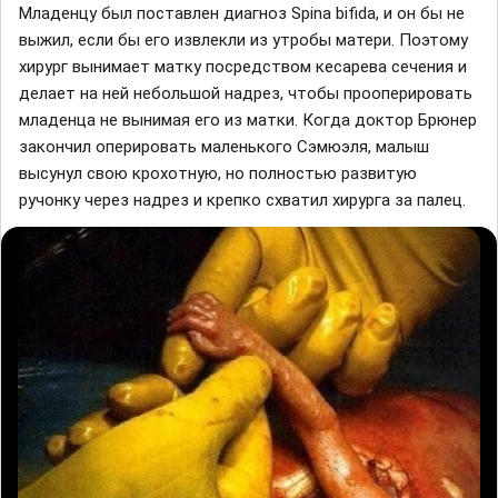
Младенцу был поставлен диагноз Spina bifida, и он бы не
выжил, если бы его извлекли из утробы матери. Поэтому
хирург вынимает матку посредством кесарева сечения и
делает на ней небольшой надрез, чтобы прооперировать
младенца не вынимая его из матки. Когда доктор Брюнер
закончил оперировать маленького Сэмюэля, малыш
высунул свою крохотную, но полностью развитую
ручонку через надрез и крепко схватил хирурга за палец.