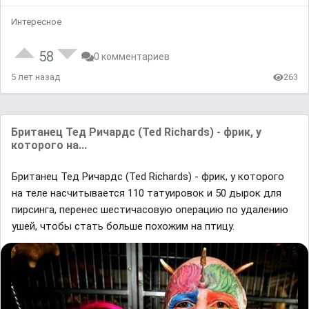
Интересное
58
0 комментариев
5 лет назад
263
Британец Тед Ричардс (Ted Richards) - фрик, у
которого на...
Британец Тед Ричардс (Ted Richards) - фрик, у которого
на теле насчитывается 110 татуировок и 50 дырок для
пирсинга, перенес шестичасовую операцию по удалению
ушей, чтобы стать больше похожим на птицу.