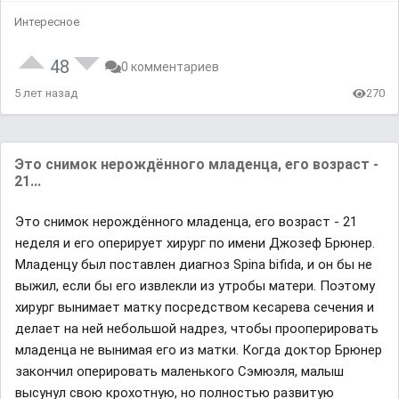
Интересное
48
0 комментариев
5 лет назад
270
Это снимок нерождённого младенца, его возраст -
21...
Это снимок нерождённого младенца, его возраст - 21
неделя и его оперирует хирург по имени Джозеф Брюнер.
Младенцу был поставлен диагноз Spina bifida, и он бы не
выжил, если бы его извлекли из утробы матери. Поэтому
хирург вынимает матку посредством кесарева сечения и
делает на ней небольшой надрез, чтобы прооперировать
младенца не вынимая его из матки. Когда доктор Брюнер
закончил оперировать маленького Сэмюэля, малыш
высунул свою крохотную, но полностью развитую