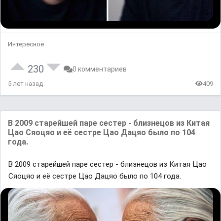
Интересное
230
0 комментариев
5 лет назад
409
В 2009 старейшей паре сестер - близнецов из Китая
Цао Сяоцяо и её cестре Цао Дацяо было по 104
года.
В 2009 старейшей паре сестер - близнецов из Китая Цао
Сяоцяо и её cестре Цао Дацяо было по 104 года.