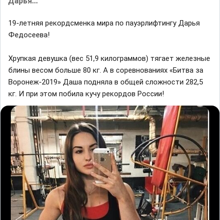
Дарья...
19-летняя рекордсменка мира по пауэрлифтингу Дарья
Федосеева!
Хрупкая девушка (вес 51,9 килограммов) тягает железные
блины весом больше 80 кг. А в соревнованиях «Битва за
Воронеж-2019» Даша подняла в общей сложности 282,5
кг. И при этом побила кучу рекордов России!