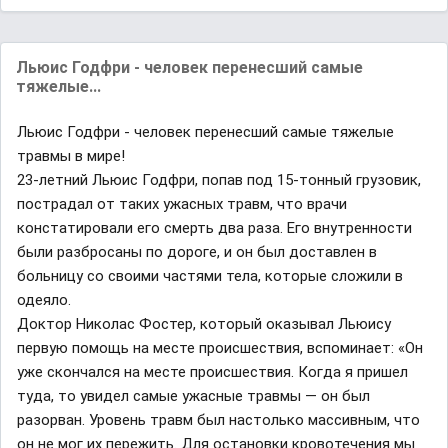
Льюис Годфри - человек перенесший самые
тяжелые...
Льюис Годфри - человек перенесший самые тяжелые
травмы в мире!
23-летний Льюис Годфри, попав под 15-тонный грузовик,
пострадал от таких ужасных травм, что врачи
констатировали его смерть два раза. Его внутренности
были разбросаны по дороге, и он был доставлен в
больницу со своими частями тела, которые сложили в
одеяло.
Доктор Николас Фостер, который оказывал Льюису
первую помощь на месте происшествия, вспоминает: «Он
уже скончался на месте происшествия. Когда я пришел
туда, то увидел самые ужасные травмы — он был
разорван. Уровень травм был настолько массивным, что
он не мог их пережить. Для остановки кровотечения мы