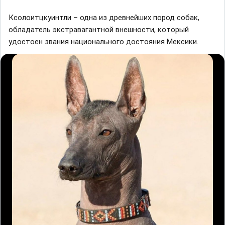
Ксолоитцкуинтли – одна из древнейших пород собак,
обладатель экстравагантной внешности, который
удостоен звания национального достояния Мексики.