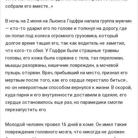
собрали его вместе...»
В ночь на 2 июня на Льюиса Годфри напала группа мужчин
— кто-то ударил его по голове и толкнул на дорогу, где
он попал под колеса огромного грузовика, который
долгое время тащил его, так как водитель не заметил,
что кого-то сбил. У Годфри были страшные травмы
головы, его кожа была сорвана с тела, таз переломан,
мышцы разорваны, кишечник поврежден, а мочевой
пузырь оторван. Врач, прибывший на место, признал его
мертвым после того, как его сердце перестало биться ,
но он невероятным способом вернулся к жизни. В скорой,
куда парня и его внутренности доставили в одеяле, его
сердце остановилось еще раз, но парамедики смогли
перезапустить его.
Молодой человек провел 16 дней в коме. Он имел такие
повреждения головного мозга, что никогда не должен