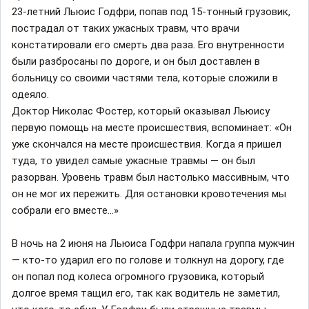
23-летний Льюис Годфри, попав под 15-тонный грузовик,
пострадал от таких ужасных травм, что врачи
констатировали его смерть два раза. Его внутренности
были разбросаны по дороге, и он был доставлен в
больницу со своими частями тела, которые сложили в
одеяло.
Доктор Николас Фостер, который оказывал Льюису
первую помощь на месте происшествия, вспоминает: «Он
уже скончался на месте происшествия. Когда я пришел
туда, то увидел самые ужасные травмы — он был
разорван. Уровень травм был настолько массивным, что
он не мог их пережить. Для остановки кровотечения мы
собрали его вместе...»
В ночь на 2 июня на Льюиса Годфри напала группа мужчин
— кто-то ударил его по голове и толкнул на дорогу, где
он попал под колеса огромного грузовика, который
долгое время тащил его, так как водитель не заметил,