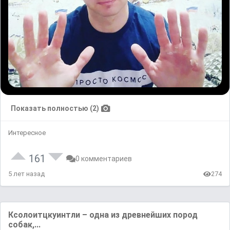
Показать полностью (2)
Интересное
161
0 комментариев
5 лет назад
274
Ксолоитцкуинтли – одна из древнейших пород
собак,...