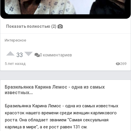
Показать полностью (2)
Интересное
33
0 комментариев
5 лет назад
269
Бразильянка Карина Лемос - одна из самых
известных...
Бразильянка Карина Лемос - одна из самых известных
красоток нашего времени среди женщин карликового
роста. Она обладает званием "Самая сексуальная
карлица в мире", а ее рост равен 131 см.