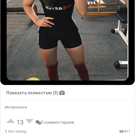
Показать полностью (3)
Интересное
13
0 комментариев
5 лет назад
411