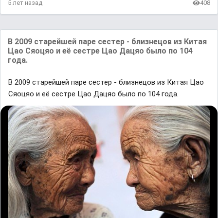
5 лет назад
408
В 2009 старейшей паре сестер - близнецов из Китая
Цао Сяоцяо и её cестре Цао Дацяо было по 104
года.
В 2009 старейшей паре сестер - близнецов из Китая Цао
Сяоцяо и её cестре Цао Дацяо было по 104 года.