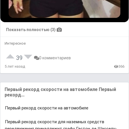
Показать полностью (3)
Интересное
39
0 комментариев
5 лет назад
366
Первый рекорд скорости на автомобиле Первый
рекорд...
Первый рекорд скорости на автомобиле
Первый рекорд скорости для наземных средств
передвижения принадлежит графу Гастон де Шасселу-