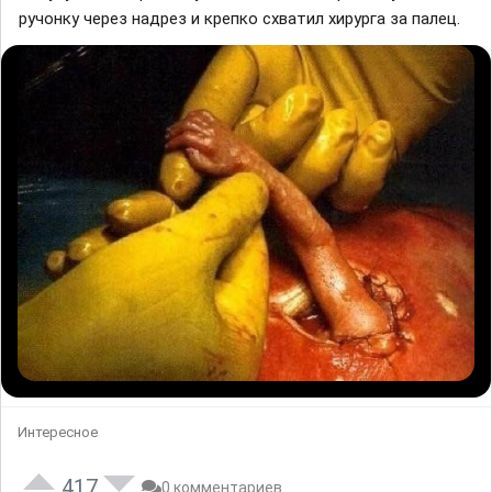
ручонку через надрез и крепко схватил хирурга за палец.
Интересное
417
0 комментариев