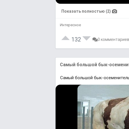
Показать полностью (2)
Интересное
132
0 комментарие
Самый большой бык-осемените
Самый большой бык-осеменитель 