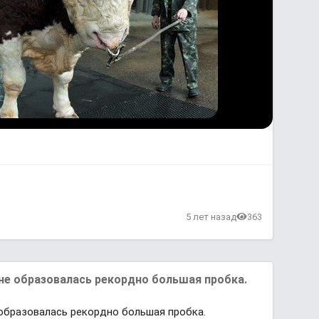
5 лет назад
363
ине образовалась рекордно большая пробка.
 образовалась рекордно большая пробка.