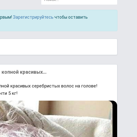
ервым!
Зарегистрируйтесь
чтобы оставить
 копной красивых...
пной красивых серебристых волос на голове!
ти 5 кг!