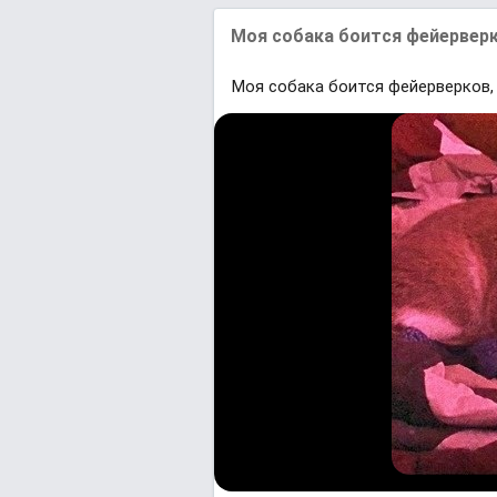
Моя собака боится фейерверко
Моя собака боится фейерверков, 