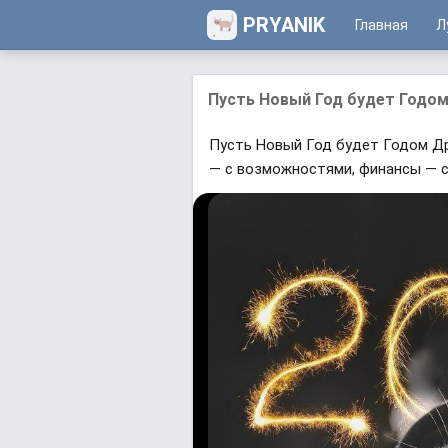
PRYANIK
Главная
Л
Пусть Новый Год будет Годом
Пусть Новый Год будет Годом Др
— с возможностями, финансы — с 