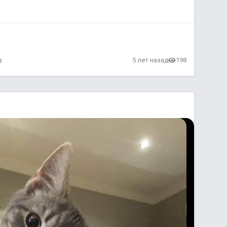
в
5 лет назад
198