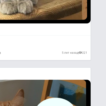
в
5 лет назад
221