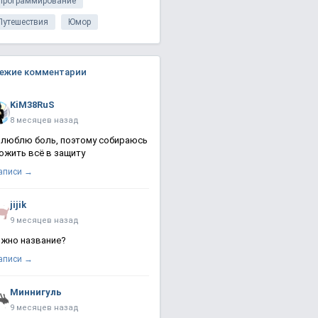
Программирование
Путешествия
Юмор
ежие комментарии
KiM38RuS
8 месяцев назад
 люблю боль, поэтому собираюсь
ожить всё в защиту
записи →
jijik
9 месяцев назад
жно название?
записи →
Миннигуль
9 месяцев назад