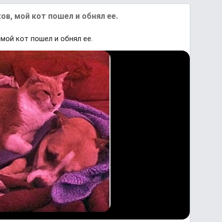
в, мой кот пошел и обнял ее.
мой кот пошел и обнял ее.