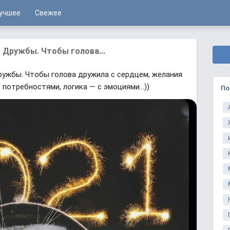
учшее
Свежее
 Дружбы. Чтобы голова...
ужбы. Чтобы голова дружила с сердцем, желания
потребностями, логика — с эмоциями...))
По