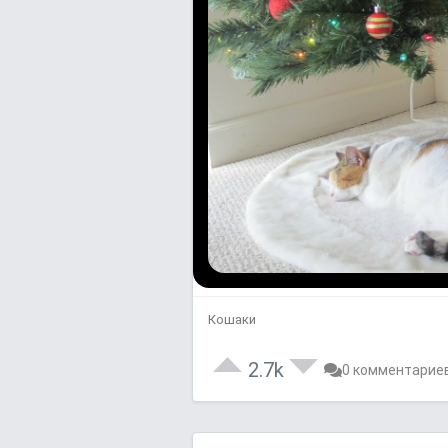
Кошаки
2.7k
0 комментарие