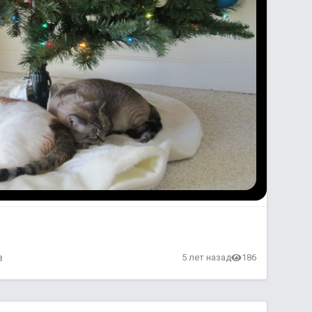
в
5 лет назад
186