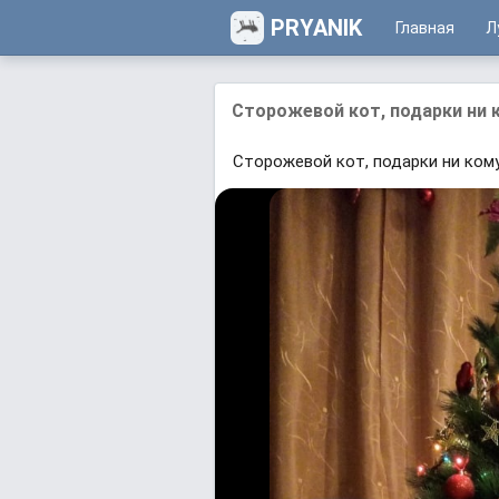
PRYANIK
Главная
Л
Сторожевой кот, подарки ни к
Сторожевой кот, подарки ни кому