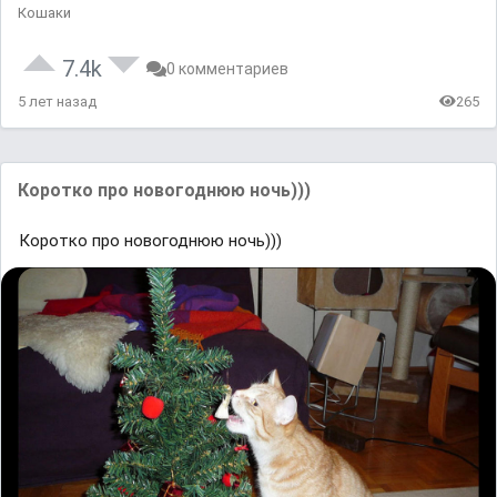
Кошаки
7.4k
0 комментариев
5 лет назад
265
Коротко про новогоднюю ночь)))
Коротко про новогоднюю ночь)))