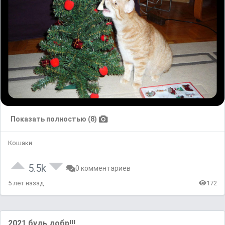
Показать полностью (8)
Кошаки
5.5k
0 комментариев
5 лет назад
172
2021 будь добр!!!