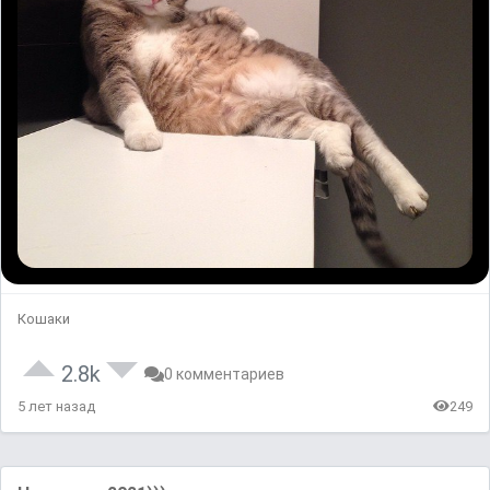
Кошаки
2.8k
0 комментариев
5 лет назад
249