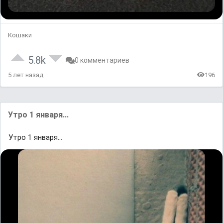
Кошаки
5.8k
0 комментариев
5 лет назад
196
Утро 1 января...
Утро 1 января...