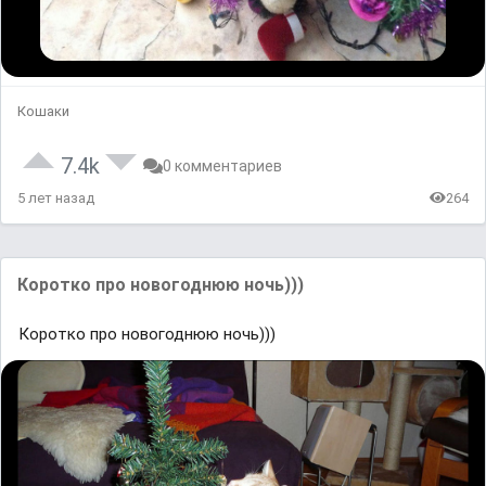
Кошаки
7.4k
0 комментариев
5 лет назад
264
Коротко про новогоднюю ночь)))
Коротко про новогоднюю ночь)))