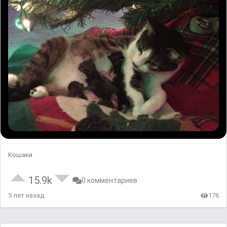
Кошаки
15.9k
0 комментариев
5 лет назад
176