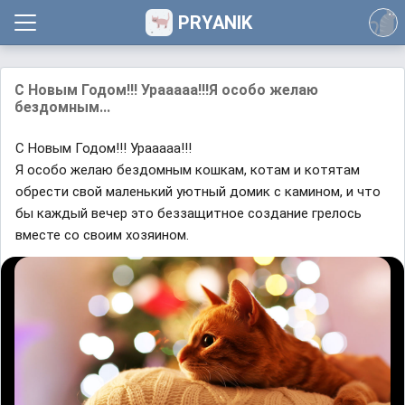
PRYANIK
С Новым Годом!!! Урааааа!!!Я особо желаю
бездомным...
С Новым Годом!!! Урааааа!!!
Я особо желаю бездомным кошкам, котам и котятам
обрести свой маленький уютный домик с камином, и что
бы каждый вечер это беззащитное создание грелось
вместе со своим хозяином.