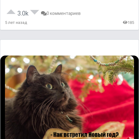
3.0k
0 комментариев
5 лет назад
185