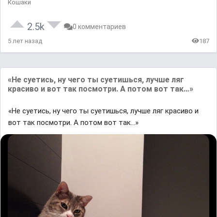
Кошаки
2.5k
0 комментариев
5 лет назад
187
«Не суетись, ну чего ты суетишься, лучше ляг
красиво и вот так посмотри. А потом вот так…»
«Не суетись, ну чего ты суетишься, лучше ляг красиво и
вот так посмотри. А потом вот так…»