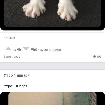
Кошаки
5.8k
0 комментариев
5 лет назад
195
Утро 1 января...
Утро 1 января...