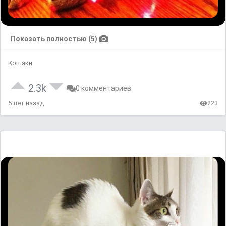
Показать полностью (5)
Кошаки
2.3k
0 комментариев
5 лет назад
223