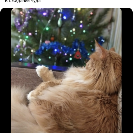
В ожидании чуда..