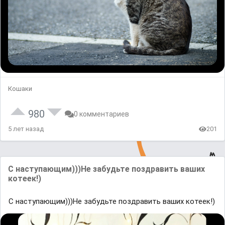
Кошаки
980
0 комментариев
5 лет назад
201
С наступающим)))Не забудьте поздравить ваших
котеек!)
С наступающим)))Не забудьте поздравить ваших котеек!)