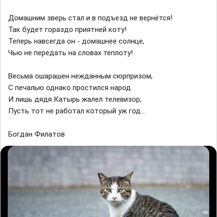
Домашним зверь стал и в подъезд не вернётся!
Так будет гораздо приятней коту!
Теперь навсегда он - домашнее солнце,
Чью не передать на словах теплоту!
Весьма ошарашен нежданным сюрпризом,
С печалью однако простился народ
И лишь дядя Катырь жалел телевизор,
Пусть тот не работал который уж год...
Богдан Филатов