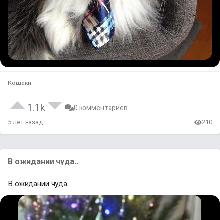
Кошаки
1.1k
0 комментариев
5 лет назад
210
В ожидании чуда..
В ожидании чуда..