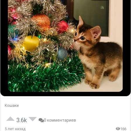
Кошаки
3.6k
0 комментариев
5 лет назад
166