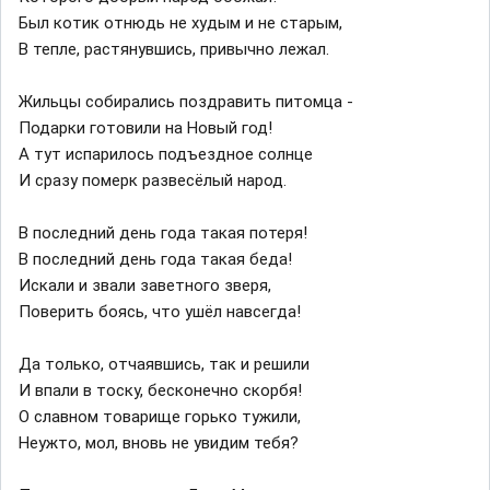
Был котик отнюдь не худым и не старым,
В тепле, растянувшись, привычно лежал.
Жильцы собирались поздравить питомца -
Подарки готовили на Новый год!
А тут испарилось подъездное солнце
И сразу померк развесёлый народ.
В последний день года такая потеря!
В последний день года такая беда!
Искали и звали заветного зверя,
Поверить боясь, что ушёл навсегда!
Да только, отчаявшись, так и решили
И впали в тоску, бесконечно скорбя!
О славном товарище горько тужили,
Неужто, мол, вновь не увидим тебя?