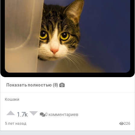
Показать полностью (8)
Кошаки
1.7k
0 комментариев
5 лет назад
226