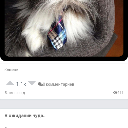
Кошаки
1.1k
0 комментариев
5 лет назад
211
В ожидании чуда..