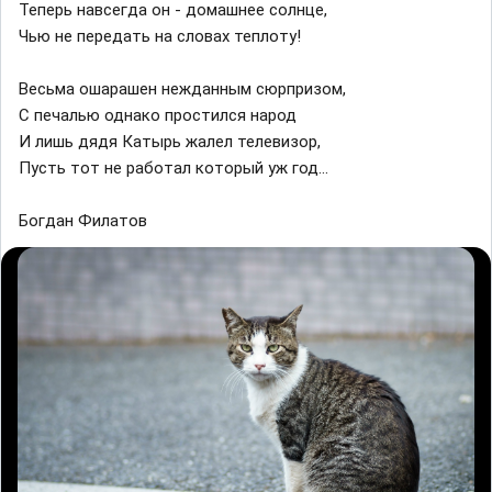
Теперь навсегда он - домашнее солнце,
Чью не передать на словах теплоту!
Весьма ошарашен нежданным сюрпризом,
С печалью однако простился народ
И лишь дядя Катырь жалел телевизор,
Пусть тот не работал который уж год...
Богдан Филатов