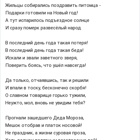
Жильцы собирались поздравить питомца -
Подарки готовили на Новый год!
А тут испарилось подъездное солнце
И сразу померк развесёлый народ.
В последний день года такая потеря!
В последний день года такая беда!
Искали и звали заветного зверя,
Поверить боясь, что ушёл навсегда!
Да только, отчаявшись, так и решили
И впали в тоску, бесконечно скорбя!
О славном товарище горько тужили,
Неужто, мол, вновь не увидим тебя?
Прогнали зашедшего Деда Мороза,
Мешок отобрав и платок носовой!
Не праздник, а жизни суровая проза,