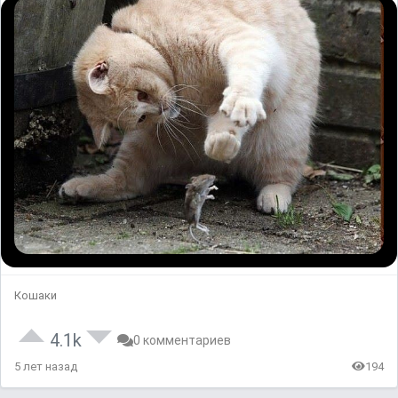
Кошаки
4.1k
0 комментариев
5 лет назад
194