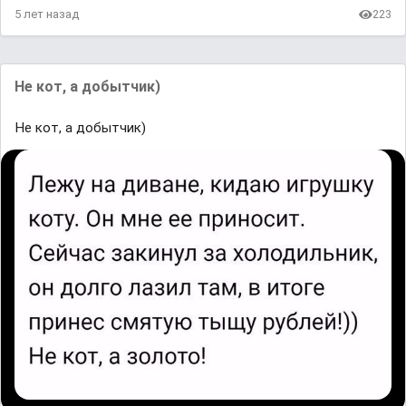
5 лет назад
223
Не кот, а добытчик)
Не кот, а добытчик)