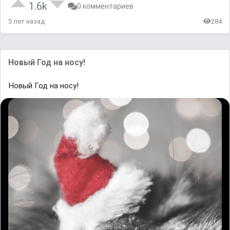
1.6k
0 комментариев
5 лет назад
284
Новый Год на носу!
Новый Год на носу!