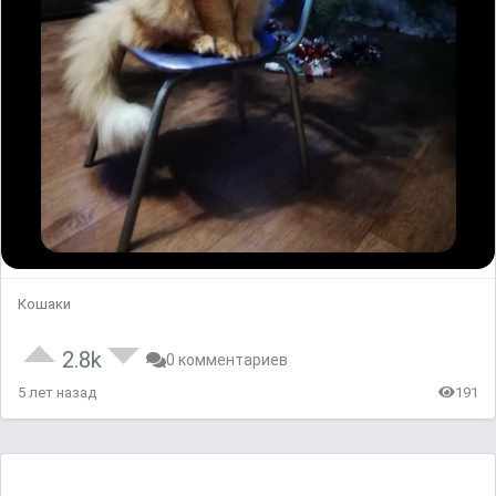
Кошаки
2.8k
0 комментариев
5 лет назад
191