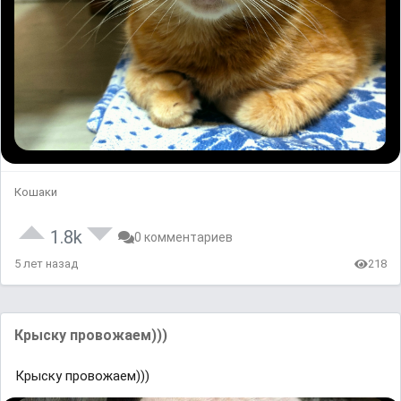
Кошаки
1.8k
0 комментариев
5 лет назад
218
Крыску провожаем)))
Крыску провожаем)))