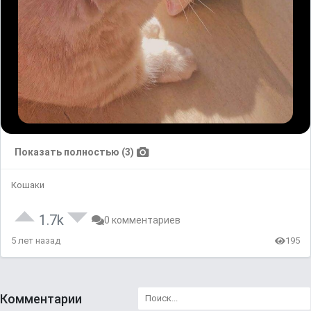
Показать полностью (3)
Кошаки
1.7k
0 комментариев
5 лет назад
195
Комментарии