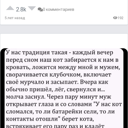
2.8k
0 комментариев
5 лет назад
192