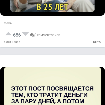
Мемы
686
0 комментариев
5 лет назад
297