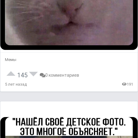
Мемы
145
0 комментариев
5 лет назад
191