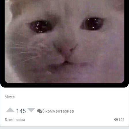
Мемы
145
0 комментариев
5 лет назад
192