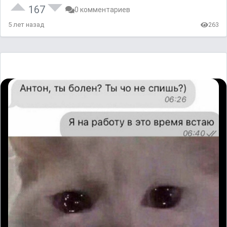
167
0 комментариев
5 лет назад
263