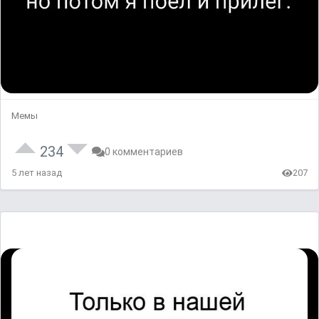
Мемы
234
0 комментариев
5 лет назад
207