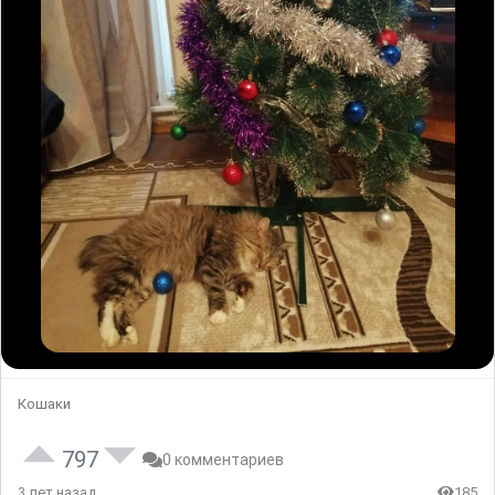
Кошаки
797
0 комментариев
3 лет назад
185