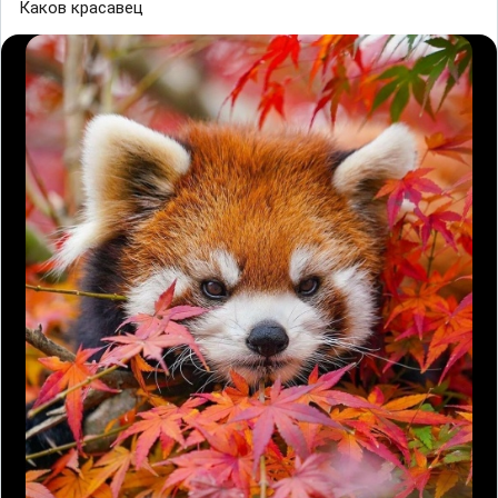
Каков красавец