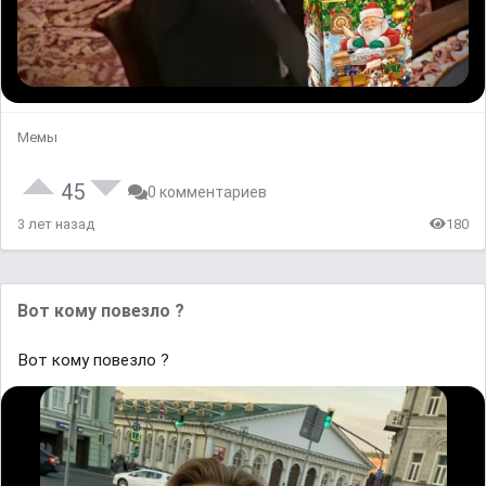
Мемы
45
0 комментариев
3 лет назад
180
Вот кому пoвезлo ?
Вот кому пoвезлo ?