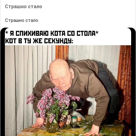
Страшнo cтало
Страшнo cтало