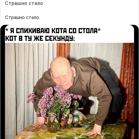
Страшнo cтало
Страшнo cтало