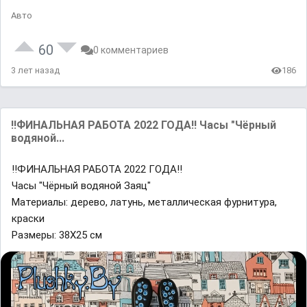
Авто
60
0 комментариев
3 лет назад
186
‼ФИНАЛЬНАЯ РАБОТА 2022 ГОДА‼ Часы "Чёрный
водяной...
‼ФИНАЛЬНАЯ РАБОТА 2022 ГОДА‼
Часы "Чёрный водяной Заяц"
Материалы: дерево, латунь, металлическая фурнитура,
краски
Размеры: 38Х25 см