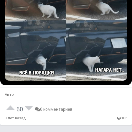
Авто
60
0 комментариев
3 лет назад
185