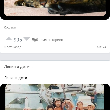
Кошаки
905
0 комментариев
3 лет назад
174
Ленин и дети...
Ленин и дети...