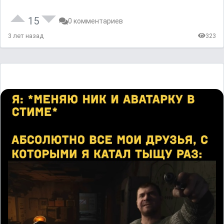
15
0 комментариев
3 лет назад
323