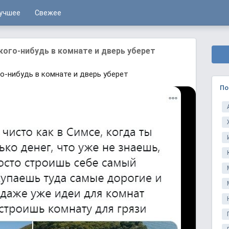
учшее
Свежее
 кого-нибудь в комнате и дверь уберет
го-нибудь в комнате и дверь уберет
По