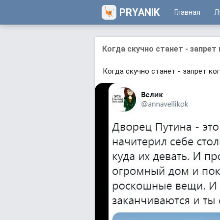
PRYANIK
Главная
Л
Когда скучно станет - запрет
Когда скучно станет - запрет ко