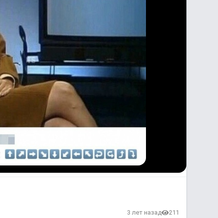
3 лет назад
211