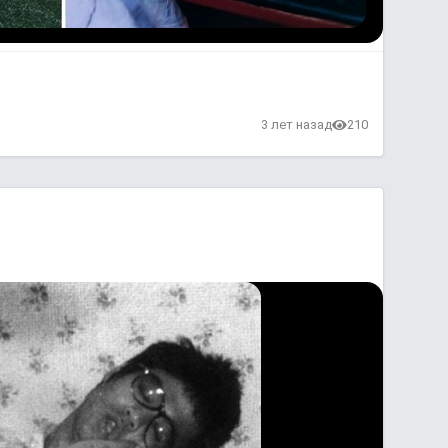
3 лет назад
210