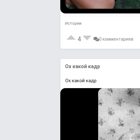
Истории
4
0 комментариев
Ох какой кадр
Ох какой кадр