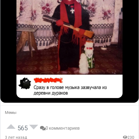
Мемы
565
0 комментариев
3 лет назад
230