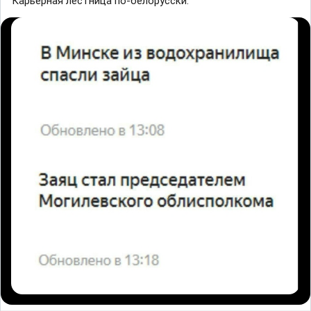
Карьерная лестница по-белорусски: