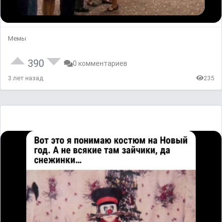
Мемы
390
0 комментариев
3 лет назад
235