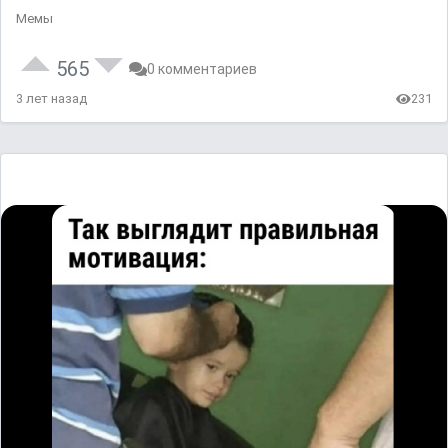
Мемы
565
0 комментариев
3 лет назад
231