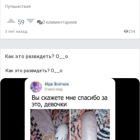
Путешествия
59
0 комментариев
3 лет назад
234
Как это развидеть? О__о
Как это развидеть? О__о