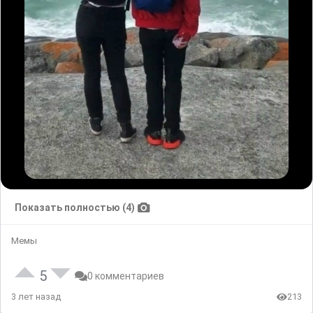
Показать полностью (4)
Мемы
5
0 комментариев
3 лет назад
213