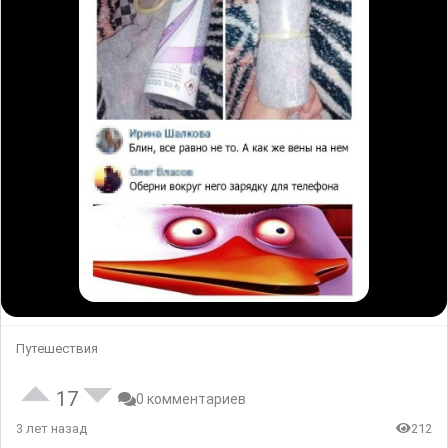
Путешествия
17
0 комментариев
3 лет назад
212