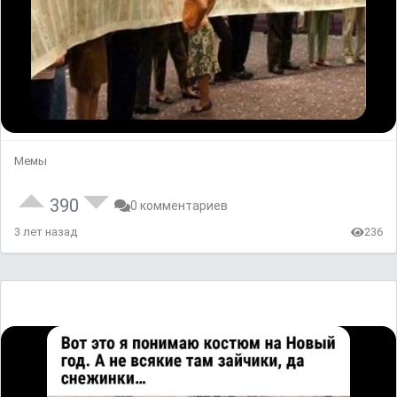
Мемы
390
0 комментариев
3 лет назад
236