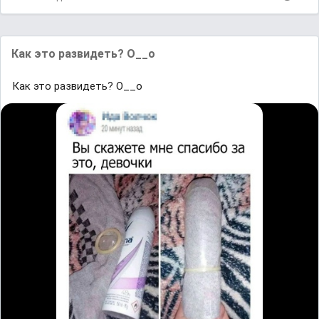
Как это развидеть? О__о
Как это развидеть? О__о