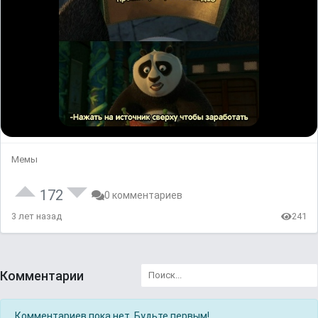
Мемы
172
0 комментариев
3 лет назад
241
Комментарии
Комментариев пока нет. Будьте первым!