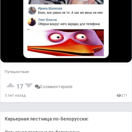
Путешествия
17
0 комментариев
3 лет назад
211
Карьерная лестница по-белорусски: